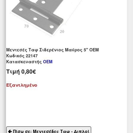
Μεντεσές Ταφ Σιδερένιος Μαύρος 5" OEM
Kωδικός 22147
Κατασκευαστής
OEM
Τιμή
0,80€
Εξαντλημένο
Πίσω σε: Μεντεσέδες Ταφ - Διπλοί