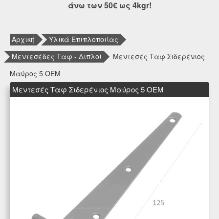
άνω των 50€ ως 4kgr!
Αρχική
Υλικά Επιπλοποιίας
Μεντεσέδες Ταφ - Διπλοί
Μεντεσές Ταφ Σιδερένιος
Μαύρος 5 OEM
Μεντεσές Ταφ Σιδερένιος Μαύρος 5 OEM