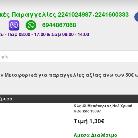
κές Παραγγελίες
2241024987
2241600333
-
6944867068
υ - Παρ 08:00 - 17:00 & Σαβ 08:00 - 14:00
 Μεταφορικά για παραγγελίες αξίας άνω των 50€ ως
Χρυσό
Κλειδί Μεσόπορτας Νο3 Χρυσό
Kωδικός 13097
Τιμή
1,30€
Άμεσα Διαθέσιμο