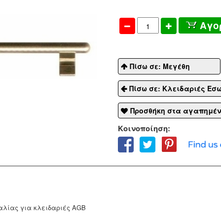
Αγο
Πίσω σε: Μεγέθη
Πίσω σε: Κλειδαριές Εσ
Προσθήκη στα αγαπημέ
Κοινοποίηση:
αλίας για κλειδαριές AGB