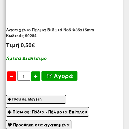
Λαστιχένιο Πέλμα Βιδωτό Νο5 Φ35x15mm
Kωδικός 90284
Τιμή
0,50€
Άμεσα Διαθέσιμο
Αγορά
Πίσω σε: Μεγέθη
Πίσω σε: Πόδια - Πέλματα Επίπλου
Προσθήκη στα αγαπημένα