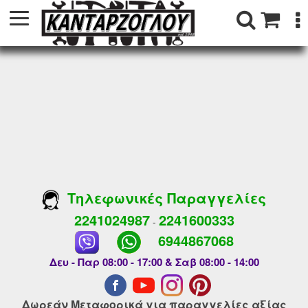
Τηλεφωνικές Παραγγελίες
2241024987
2241600333
-
6944867068
Δευ - Παρ 08:00 - 17:00 & Σαβ 08:00 - 14:00
Δωρεάν Μεταφορικά για παραγγελίες αξίας