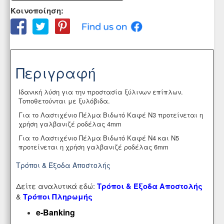
Κοινοποίηση:
Περιγραφή
Ιδανική λύση για την προστασία ξύλινων επίπλων.
Τοποθετούνται με
ξυλόβιδα
.
Για το Λαστιχένιο Πέλμα Βιδωτό Καφέ Ν3 προτείνεται η
χρήση
γαλβανιζέ ροδέλας 4mm
Για το Λαστιχένιο Πέλμα Βιδωτό Καφέ Ν4 και Ν5
προτείνεται η χρήση
γαλβανιζέ ροδέλας 6mm
Τρόποι & Έξοδα Αποστολής
Δείτε αναλυτικά εδώ:
Τρόποι & Έξοδα Αποστολής
&
Τρόποι Πληρωμής
e-Banking