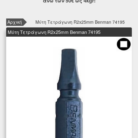
άνω των 50€ ως 4kgr!
Αρχική
Μύτη Τετράγωνη R2x25mm Benman 74195
Μύτη Τετράγωνη R2x25mm Benman 74195