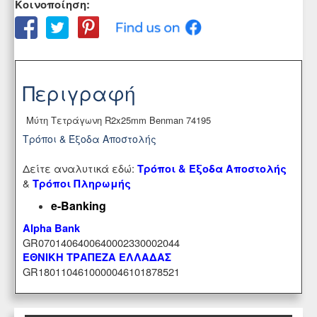
Κοινοποίηση:
Περιγραφή
Μύτη Τετράγωνη R2x25mm Benman 74195
Τρόποι & Έξοδα Αποστολής
Δείτε αναλυτικά εδώ:
Τρόποι & Έξοδα Αποστολής
&
Τρόποι Πληρωμής
e-Banking
Alpha Bank
GR0701406400640002330002044
ΕΘΝΙΚΗ ΤΡΑΠΕΖΑ ΕΛΛΑΔΑΣ
GR1801104610000046101878521