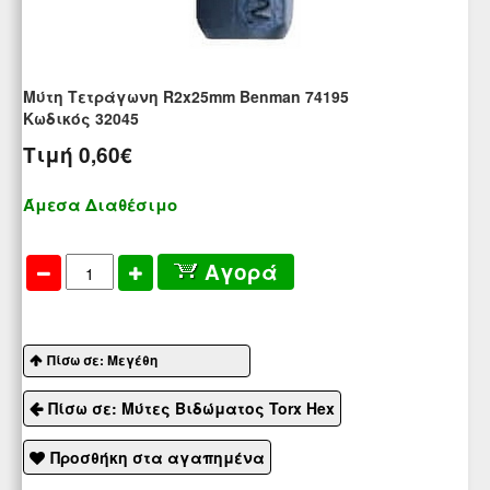
Μύτη Τετράγωνη R2x25mm Benman 74195
Kωδικός 32045
Τιμή
0,60€
Άμεσα Διαθέσιμο
Αγορά
Πίσω σε: Μεγέθη
Πίσω σε: Μύτες Βιδώματος Torx Hex
Προσθήκη στα αγαπημένα