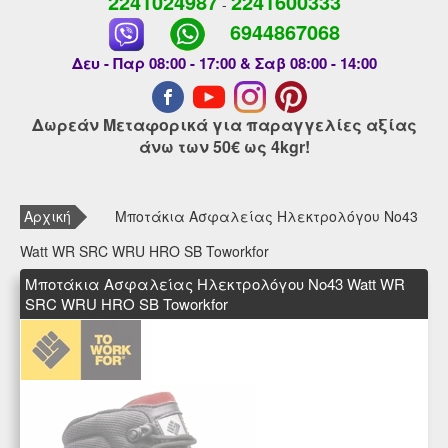
2241024987
2241600333
-
6944867068
Δευ - Παρ 08:00 - 17:00 & Σαβ 08:00 - 14:00
Δωρεάν Μεταφορικά για παραγγελίες αξίας
άνω των 50€ ως 4kgr!
Αρχική
Μποτάκια Ασφαλείας Ηλεκτρολόγου Νο43
Watt WR SRC WRU HRO SB Toworkfor
Μποτάκια Ασφαλείας Ηλεκτρολόγου Νο43 Watt WR
SRC WRU HRO SB Toworkfor