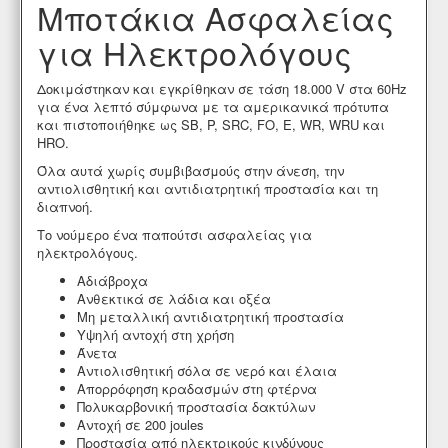
Μποτάκια Ασφαλείας
για Ηλεκτρολόγους
Δοκιμάστηκαν και εγκρίθηκαν σε τάση 18.000 V στα 60Hz
για ένα λεπτό σύμφωνα με τα αμερικανικά πρότυπα
και πιστοποιήθηκε ως SB, P, SRC, FO, E, WR, WRU και
HRO.
Όλα αυτά χωρίς συμβιβασμούς στην άνεση, την
αντιολισθητική και αντιδιατρητική προστασία και τη
διαπνοή.
Το νούμερο ένα παπούτσι ασφαλείας για
ηλεκτρολόγους.
Αδιάβροχα
Ανθεκτικά σε λάδια και οξέα
Μη μεταλλική αντιδιατρητική προστασία
Υψηλή αντοχή στη χρήση
Άνετα
Αντιολισθητική σόλα σε νερό και έλαια
Απορρόφηση κραδασμών στη φτέρνα
Πολυκαρβονική προστασία δακτύλων
Αντοχή σε 200 joules
Προστασία από ηλεκτρικούς κινδύνους