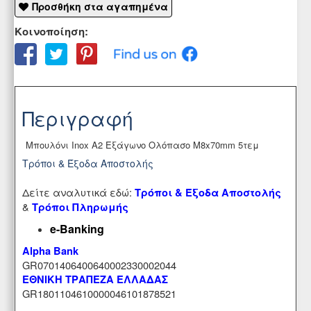
Προσθήκη στα αγαπημένα
Κοινοποίηση:
Περιγραφή
Μπουλόνι Inox A2 Εξάγωνο Ολόπασο M8x70mm 5τεμ
Τρόποι & Έξοδα Αποστολής
Δείτε αναλυτικά εδώ:
Τρόποι & Έξοδα Αποστολής
&
Τρόποι Πληρωμής
e-Banking
Alpha Bank
GR0701406400640002330002044
ΕΘΝΙΚΗ ΤΡΑΠΕΖΑ ΕΛΛΑΔΑΣ
GR1801104610000046101878521