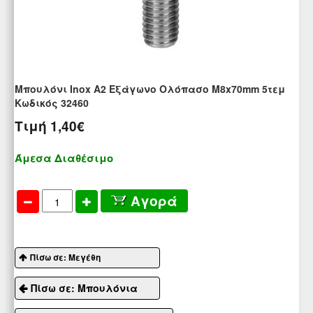
Μπουλόνι Inox A2 Εξάγωνο Ολόπασο M8x70mm 5τεμ
Kωδικός 32460
Τιμή
1,40€
Άμεσα Διαθέσιμο
Αγορά
Πίσω σε: Μεγέθη
Πίσω σε: Μπουλόνια