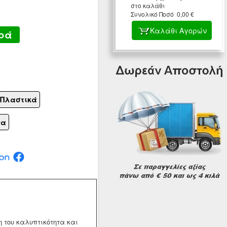
στο καλάθι
Συνολικό Ποσό 0,00 €
Καλάθι Αγορών
ρά
 Πλαστικά
να
 του καλυπτικότητα και