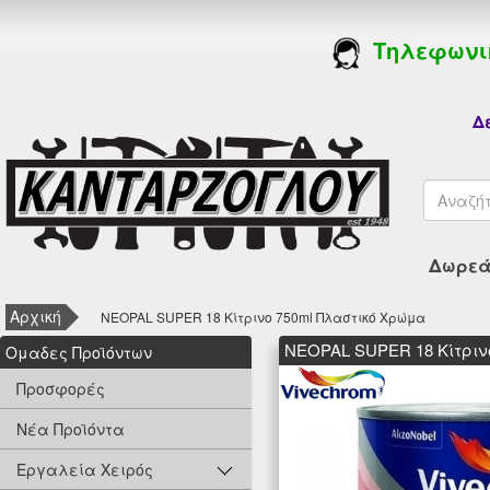
Τηλεφωνι
Δε
Δωρεάν
Αρχική
NEOPAL SUPER 18 Κίτρινο 750ml Πλαστικό Χρώμα
NEOPAL SUPER 18 Κίτριν
Oμαδες Προϊόντων
Προσφορές
Νέα Προϊόντα
Εργαλεία Χειρός