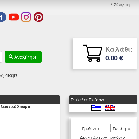
Σύγκριση
Καλάθι:
0,00 €
Αναζήτηση
 4kgr!
Eπιλέξτε Γλώσσα
Πλαστικό Χρώμα
Προϊόντα
Ποσότητα
Δεν υπάρχουν προιόντα