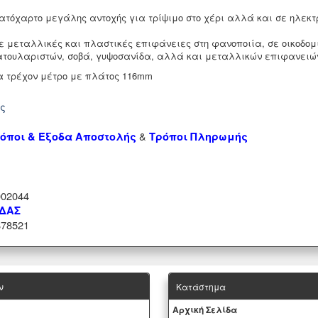
ατόχαρτο μεγάλης αντοχής για τρίψιμο στο χέρι αλλά και σε ηλεκτρ
σε μεταλλικές και πλαστικές επιφάνειες στη φανοποιία, σε οικοδομ
ατουλαριστών, σοβά, γυψοσανίδα, αλλά και μεταλλικών επιφανειώ
α τρέχον μέτρο με πλάτος 116mm
ής
&
όποι & Έξοδα Αποστολής
Τρόποι Πληρωμής
02044
ΑΔΑΣ
78521
ν
Κατάστημα
Aρχική Σελίδα