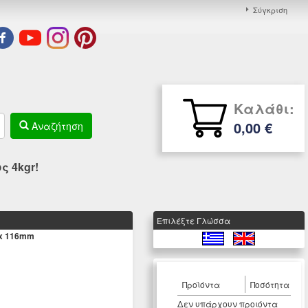
Σύγκριση
Καλάθι:
0,00 €
Αναζήτηση
 4kgr!
Eπιλέξτε Γλώσσα
 x 116mm
Προϊόντα
Ποσότητα
Δεν υπάρχουν προιόντα