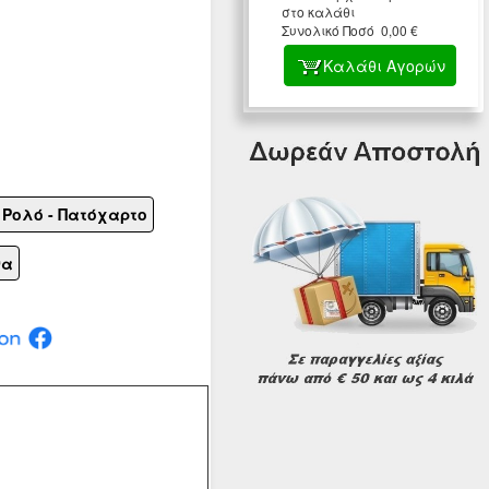
στο καλάθι
Συνολικό Ποσό 0,00 €
Καλάθι Αγορών
 Ρολό - Πατόχαρτο
να