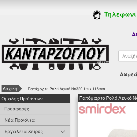
Τηλεφωνι
Δε
Δωρεάν
Αρχική
Πατόχαρτο Ρολό Λευκό Νο320 1m x 116mm
Πατόχαρτο Ρολό Λευκό Ν
Oμαδες Προϊόντων
Προσφορές
Νέα Προϊόντα
Εργαλεία Χειρός