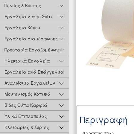
Πένσες & Κόφτες
Εργαλεία για το Σπίτι
Εργαλεία Κήπου
Εργαλεία Διαμόρφωσης
Προστασία Εργαζομένων
Ηλεκτρικά Εργαλεία
Εργαλεία ανά Επάγγελμα
Αναλώσιμα Εργαλείων
Μοντελισμός Κοπτικά
Βίδες Ούπα Καρφιά
Υλικά Επιπλοποιίας
Περιγραφή
Κλειδαριές & Σύρτες
Χαρακτηριστικά