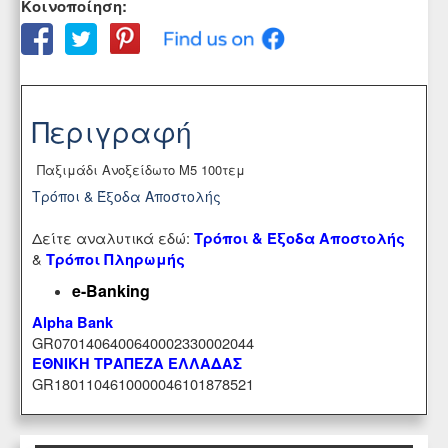
Κοινοποίηση:
Περιγραφή
Παξιμάδι Ανοξείδωτο M5 100τεμ
Τρόποι & Έξοδα Αποστολής
Δείτε αναλυτικά εδώ:
Τρόποι & Έξοδα Αποστολής
&
Τρόποι Πληρωμής
e-Banking
Alpha Bank
GR0701406400640002330002044
ΕΘΝΙΚΗ ΤΡΑΠΕΖΑ ΕΛΛΑΔΑΣ
GR1801104610000046101878521