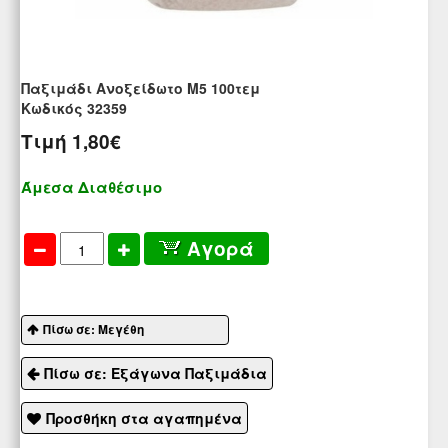
Παξιμάδι Ανοξείδωτο M5 100τεμ
Kωδικός 32359
Τιμή
1,80€
Άμεσα Διαθέσιμο
Αγορά
Πίσω σε: Μεγέθη
Πίσω σε: Εξάγωνα Παξιμάδια
Προσθήκη στα αγαπημένα