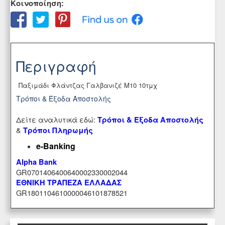
Κοινοποίηση:
Περιγραφή
Παξιμάδι Φλάντζας Γαλβανιζέ Μ10 10τμχ
Τρόποι & Έξοδα Αποστολής
Δείτε αναλυτικά εδώ:
Τρόποι & Έξοδα Αποστολής
&
Τρόποι Πληρωμής
e-Banking
Alpha Bank
GR0701406400640002330002044
ΕΘΝΙΚΗ ΤΡΑΠΕΖΑ ΕΛΛΑΔΑΣ
GR1801104610000046101878521