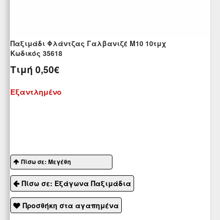
Παξιμάδι Φλάντζας Γαλβανιζέ Μ10 10τμχ
Kωδικός 35618
Τιμή
0,50€
Εξαντλημένο
Πίσω σε: Μεγέθη
Πίσω σε: Εξάγωνα Παξιμάδια
Προσθήκη στα αγαπημένα