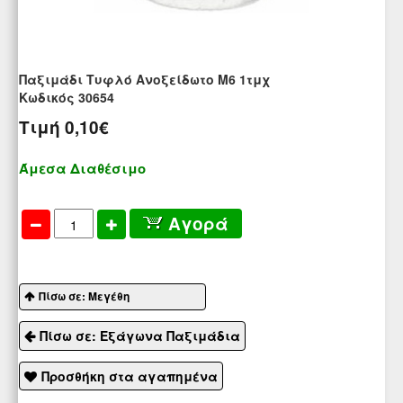
Παξιμάδι Τυφλό Ανοξείδωτο M6 1τμχ
Kωδικός 30654
Τιμή
0,10€
Άμεσα Διαθέσιμο
Αγορά
Πίσω σε: Μεγέθη
Πίσω σε: Εξάγωνα Παξιμάδια
Προσθήκη στα αγαπημένα