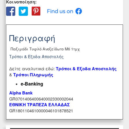
Κοινοποίηση:
Περιγραφή
Παξιμάδι Τυφλό Ανοξείδωτο M6 1τμχ
Τρόποι & Έξοδα Αποστολής
Δείτε αναλυτικά εδώ:
Τρόποι & Έξοδα Αποστολής
&
Τρόποι Πληρωμής
e-Banking
Alpha Bank
GR0701406400640002330002044
ΕΘΝΙΚΗ ΤΡΑΠΕΖΑ ΕΛΛΑΔΑΣ
GR1801104610000046101878521