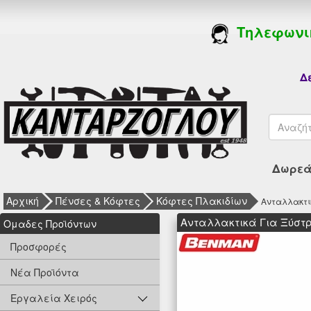
Τηλεφωνι
Δε
Δωρεάν
Αρχική
Πένσες & Κόφτες
Κόφτες Πλακιδίων
Ανταλλακτι
Ανταλλακτικά Για Ξύστρ
Oμαδες Προϊόντων
Προσφορές
Νέα Προϊόντα
Εργαλεία Χειρός