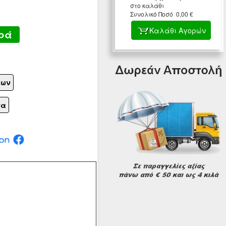
στο καλάθι
Συνολικό Ποσό 0,00 €
Καλάθι Αγορών
ρά
ίων
να