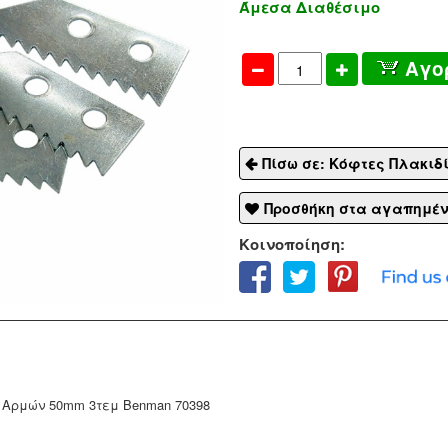
Άμεσα Διαθέσιμο
Αγο
Πίσω σε: Κόφτες Πλακιδ
Προσθήκη στα αγαπημέ
Κοινοποίηση:
 Αρμών 50mm 3τεμ Benman 70398