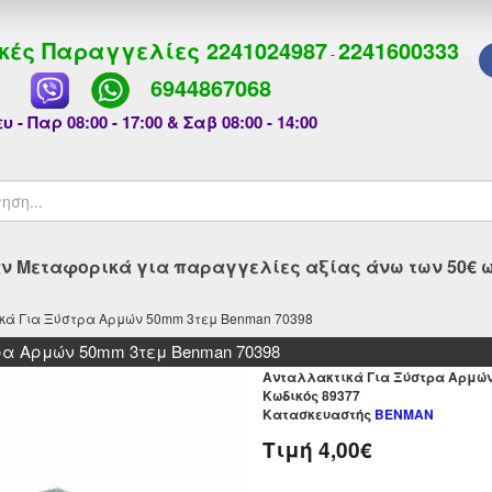
κές Παραγγελίες
2241024987
2241600333
-
6944867068
υ - Παρ 08:00 - 17:00 & Σαβ 08:00 - 14:00
 Μεταφορικά για παραγγελίες αξίας άνω των 50€ ως
κά Για Ξύστρα Αρμών 50mm 3τεμ Benman 70398
α Αρμών 50mm 3τεμ Benman 70398
Ανταλλακτικά Για Ξύστρα Αρμών
Kωδικός 89377
Κατασκευαστής
BENMAN
Τιμή
4,00€