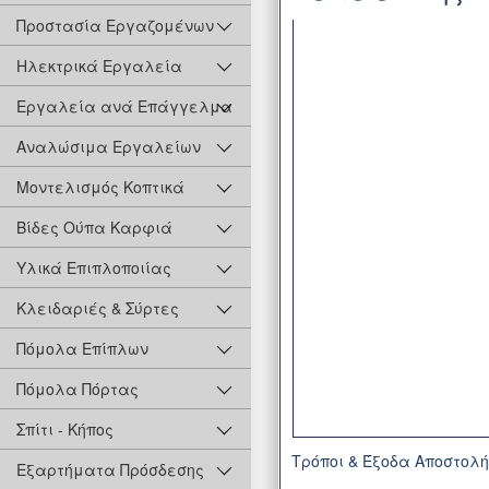
Προστασία Εργαζομένων
Ηλεκτρικά Εργαλεία
Εργαλεία ανά Επάγγελμα
Αναλώσιμα Εργαλείων
Μοντελισμός Κοπτικά
Βίδες Ούπα Καρφιά
Υλικά Επιπλοποιίας
Κλειδαριές & Σύρτες
Πόμολα Επίπλων
Πόμολα Πόρτας
Σπίτι - Κήπος
Τρόποι & Έξοδα Αποστολ
Εξαρτήματα Πρόσδεσης