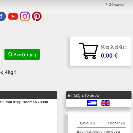
Σύγκριση
Καλάθι:
0,00 €
Αναζήτηση
 4kgr!
Eπιλέξτε Γλώσσα
 50mm 3τεμ Benman 70398
Προϊόντα
Ποσότητα
Δεν υπάρχουν προιόντα