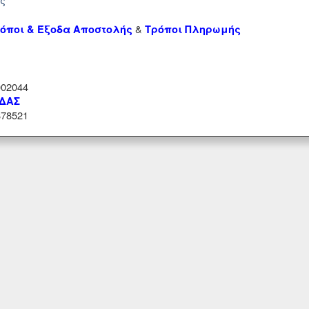
&
όποι & Έξοδα Αποστολής
Τρόποι Πληρωμής
02044
ΑΔΑΣ
78521