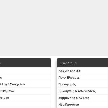
ν
Κατάστημα
Aρχική Σελίδα
ς
Ποιοι Είμαστε
Aλλαγή Στοιχείων
Προσφορές
αγαπημένα
Ερωτήσεις & Απαντήσεις
ες μου
Συμβουλές & Λύσεις
Νέα Προιόντα