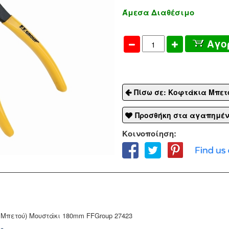
Άμεσα Διαθέσιμο
Αγο
Πίσω σε: Κοφτάκια Μπετ
Προσθήκη στα αγαπημέ
Κοινοποίηση:
Μπετού) Μουστάκι 180mm FFGroup 27423
ής