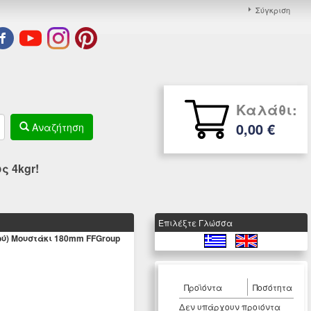
Σύγκριση
Καλάθι:
0,00 €
Αναζήτηση
 4kgr!
Eπιλέξτε Γλώσσα
ύ) Μουστάκι 180mm FFGroup
Προϊόντα
Ποσότητα
Δεν υπάρχουν προιόντα