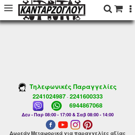
Τηλεφωνικές Παραγγελίες
2241024987
2241600333
-
6944867068
Δευ - Παρ 08:00 - 17:00 & Σαβ 08:00 - 14:00
Δωρεάν Μεταφορικά για παραγγελίες αξίας