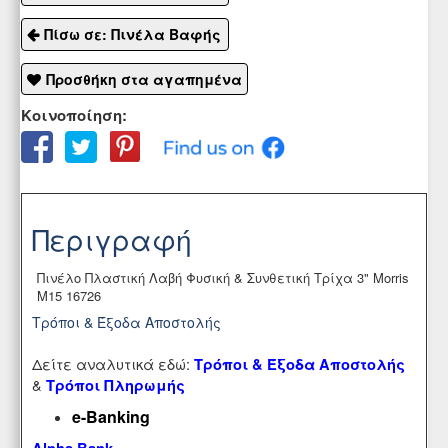
Πίσω σε: Πινέλα Βαφής
Προσθήκη στα αγαπημένα
Κοινοποίηση:
Περιγραφή
Πινέλο Πλαστική Λαβή Φυσική & Συνθετική Τρίχα 3" Morris
Μ15 16726
Τρόποι & Έξοδα Αποστολής
Δείτε αναλυτικά εδώ:
Τρόποι & Έξοδα Αποστολής
&
Τρόποι Πληρωμής
e-Banking