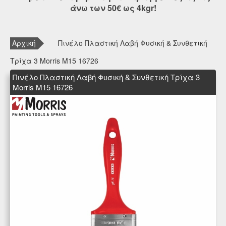
άνω των 50€ ως 4kgr!
Αρχική
Πινέλο Πλαστική Λαβή Φυσική & Συνθετική
Τρίχα 3 Morris Μ15 16726
Πινέλο Πλαστική Λαβή Φυσική & Συνθετική Τρίχα 3
Morris Μ15 16726