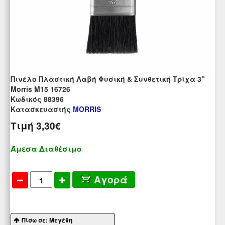
Πινέλο Πλαστική Λαβή Φυσική & Συνθετική Τρίχα 3"
Morris Μ15 16726
Kωδικός 88396
Κατασκευαστής
MORRIS
Τιμή
3,30€
Άμεσα Διαθέσιμο
Αγορά
Πίσω σε: Μεγέθη