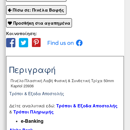
Πίσω σε: Πινέλα Βαφής
Προσθήκη στα αγαπημένα
Κοινοποίηση:
Περιγραφή
Πινέλο Πλαστική Λαβή Φυσική & Συνθετική Τρίχα 50mm
Kapriol 23936
Τρόποι & Έξοδα Αποστολής
Δείτε αναλυτικά εδώ:
Τρόποι & Έξοδα Αποστολής
&
Τρόποι Πληρωμής
e-Banking