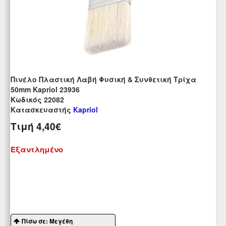
Πινέλο Πλαστική Λαβή Φυσική & Συνθετική Τρίχα
50mm Kapriol 23936
Kωδικός 22082
Κατασκευαστής
Kapriol
Τιμή
4,40€
Εξαντλημένο
Πίσω σε: Μεγέθη