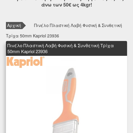
άνω των 50€ ως 4kgr!
Αρχική
Πινέλο Πλαστική Λαβή Φυσική & Συνθετική
Τρίχα 50mm Kapriol 23936
Πινέλο Πλαστική Λαβή Φυσική & Συνθετική Τρίχα
50mm Kapriol 23936