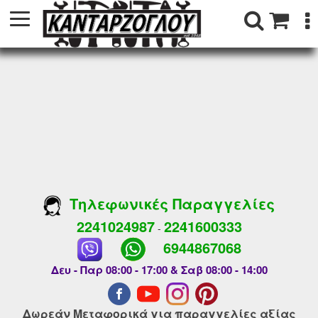
Τηλεφωνικές Παραγγελίες
2241024987
2241600333
-
6944867068
Δευ - Παρ 08:00 - 17:00 & Σαβ 08:00 - 14:00
Δωρεάν Μεταφορικά για παραγγελίες αξίας