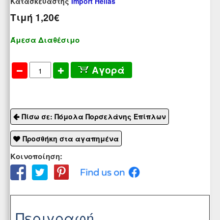
Κατασκευαστής
Import Hellas
Τιμή
1,20€
Άμεσα Διαθέσιμο
Αγορά
Πίσω σε: Πόμολα Πορσελάνης Επίπλων
Προσθήκη στα αγαπημένα
Κοινοποίηση:
Περιγραφή