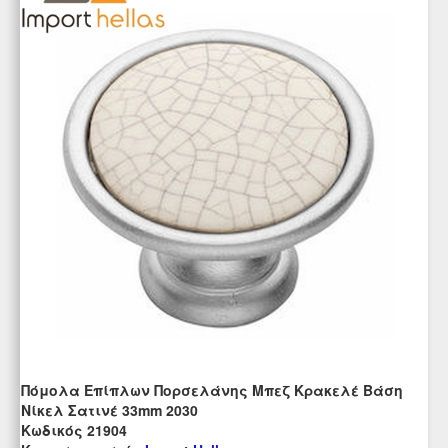
Πόμολα Επίπλων Πορσελάνης Μπεζ Κρακελέ Βάση
Νίκελ Σατινέ 33mm 2030
Kωδικός 21904