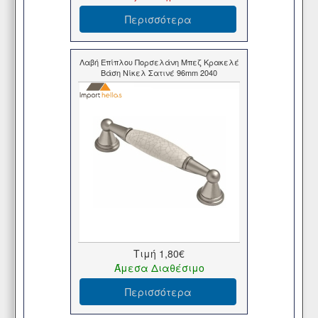
Περισσότερα
Λαβή Επίπλου Πορσελάνη Μπεζ Κρακελέ
Βάση Νίκελ Σατινέ 96mm 2040
Τιμή
1,80€
Άμεσα Διαθέσιμο
Περισσότερα