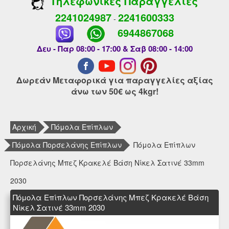
Τηλεφωνικές Παραγγελίες
2241024987
2241600333
-
6944867068
Δευ - Παρ 08:00 - 17:00 & Σαβ 08:00 - 14:00
Δωρεάν Μεταφορικά για παραγγελίες αξίας
άνω των 50€ ως 4kgr!
Αρχική
Πόμολα Επίπλων
Πόμολα Πορσελάνης Επίπλων
Πόμολα Επίπλων
Πορσελάνης Μπεζ Κρακελέ Βάση Νίκελ Σατινέ 33mm
2030
Πόμολα Επίπλων Πορσελάνης Μπεζ Κρακελέ Βάση
Νίκελ Σατινέ 33mm 2030