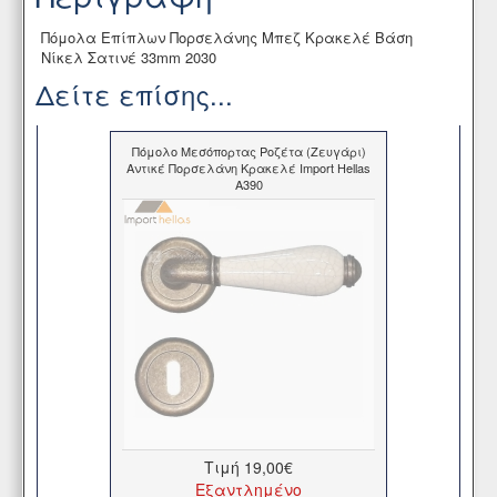
Πόμολα Επίπλων Πορσελάνης Μπεζ Κρακελέ Βάση
Νίκελ Σατινέ 33mm 2030
Δείτε επίσης...
Πόμολο Μεσόπορτας Ροζέτα (Ζευγάρι)
Αντικέ Πορσελάνη Κρακελέ Import Hellas
A390
Τιμή
19,00€
Εξαντλημένο