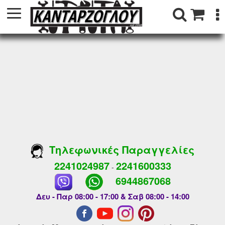
Τηλεφωνικές Παραγγελίες
2241024987
2241600333
-
6944867068
Δευ - Παρ 08:00 - 17:00 & Σαβ 08:00 - 14:00