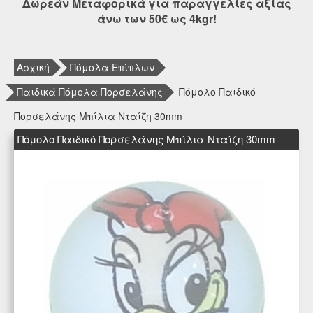
Δωρεάν Μεταφορικά για παραγγελίες αξίας
άνω των 50€ ως 4kgr!
Αρχική
Πόμολα Επίπλων
Παιδικά Πόμολα Πορσελάνης
Πόμολο Παιδικό
Πορσελάνης Μπίλια Νταίζη 30mm
Πόμολο Παιδικό Πορσελάνης Μπίλια Νταίζη 30mm