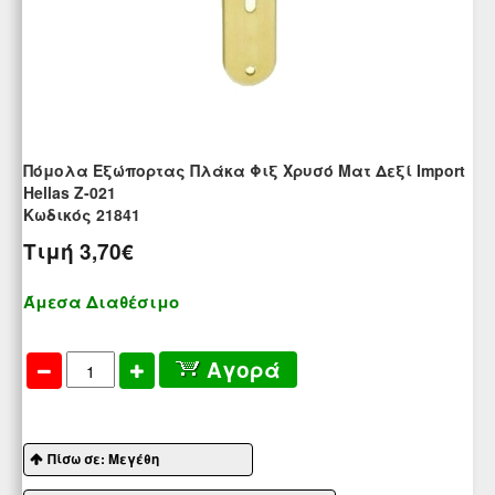
Πόμολα Εξώπορτας Πλάκα Φιξ Χρυσό Ματ Δεξί Import
Hellas Ζ-021
Kωδικός 21841
Τιμή
3,70€
Άμεσα Διαθέσιμο
Αγορά
Πίσω σε: Μεγέθη