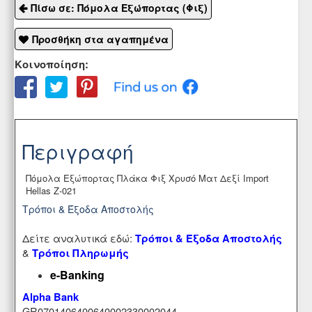
Πίσω σε: Πόμολα Εξώπορτας (Φιξ)
Προσθήκη στα αγαπημένα
Κοινοποίηση:
Περιγραφή
Πόμολα Εξώπορτας Πλάκα Φιξ Χρυσό Ματ Δεξί Import
Hellas Ζ-021
Τρόποι & Έξοδα Αποστολής
Δείτε αναλυτικά εδώ:
Τρόποι & Έξοδα Αποστολής
&
Τρόποι Πληρωμής
e-Banking
Alpha Bank
GR0701406400640002330002044