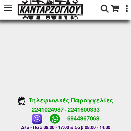
Τηλεφωνικές Παραγγελίες
2241024987
2241600333
-
6944867068
Δευ - Παρ 08:00 - 17:00 & Σαβ 08:00 - 14:00