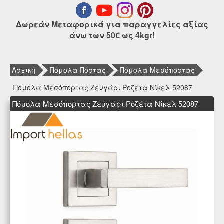
Δωρεάν Μεταφορικά για παραγγελίες αξίας
άνω των 50€ ως 4kgr!
Αρχική
Πόμολα Πόρτας
Πόμολα Μεσόπορτας
Πόμολα Μεσόπορτας Ζευγάρι Ροζέτα Νίκελ 52087
Πόμολα Μεσόπορτας Ζευγάρι Ροζέτα Νίκελ 52087