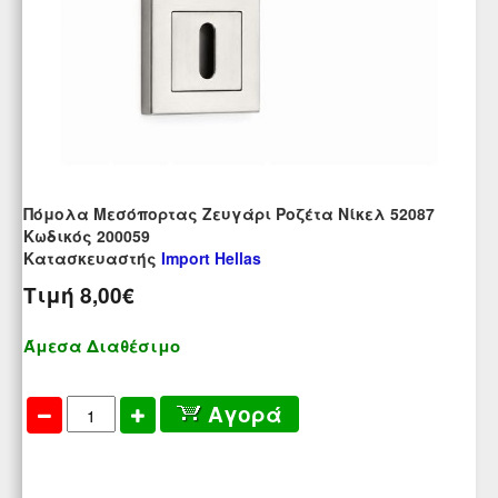
Πόμολα Μεσόπορτας Ζευγάρι Ροζέτα Νίκελ 52087
Kωδικός 200059
Κατασκευαστής
Import Hellas
Τιμή
8,00€
Άμεσα Διαθέσιμο
Αγορά