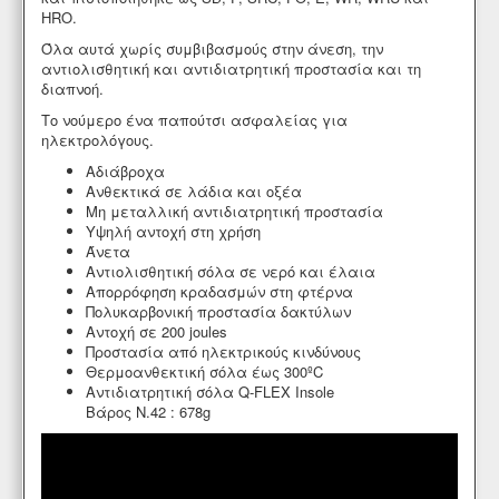
HRO.
Όλα αυτά χωρίς συμβιβασμούς στην άνεση, την
αντιολισθητική και αντιδιατρητική προστασία και τη
διαπνοή.
Το νούμερο ένα παπούτσι ασφαλείας για
ηλεκτρολόγους.
Αδιάβροχα
Ανθεκτικά σε λάδια και οξέα
Μη μεταλλική αντιδιατρητική προστασία
Υψηλή αντοχή στη χρήση
Άνετα
Αντιολισθητική σόλα σε νερό και έλαια
Απορρόφηση κραδασμών στη φτέρνα
Πολυκαρβονική προστασία δακτύλων
Αντοχή σε 200 joules
Προστασία από ηλεκτρικούς κινδύνους
Θερμοανθεκτική σόλα έως 300ºC
Αντιδιατρητική σόλα Q-FLEX Insole
Βάρος Ν.42 : 678g