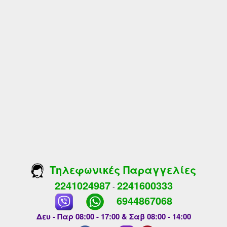
Τηλεφωνικές Παραγγελίες
2241024987
2241600333
-
6944867068
Δευ - Παρ 08:00 - 17:00 & Σαβ 08:00 - 14:00