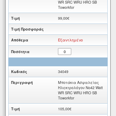
WR SRC WRU HRO SB
Toworkfor
99,00€
Εξαντλημένο
34049
Μποτάκια Ασφαλείας
Ηλεκτρολόγου Νο42 Watt
WR SRC WRU HRO SB
Toworkfor
105,00€