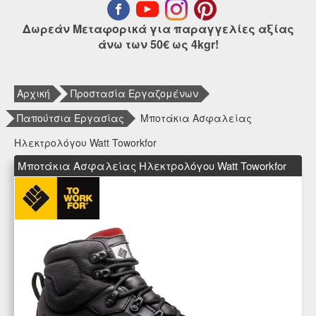
Δωρεάν Μεταφορικά για παραγγελίες αξίας
άνω των 50€ ως 4kgr!
Αρχική
Προστασία Εργαζομένων
Παπούτσια Εργασίας
Μποτάκια Ασφαλείας
Ηλεκτρολόγου Watt Toworkfor
Μποτάκια Ασφαλείας Ηλεκτρολόγου Watt Toworkfor