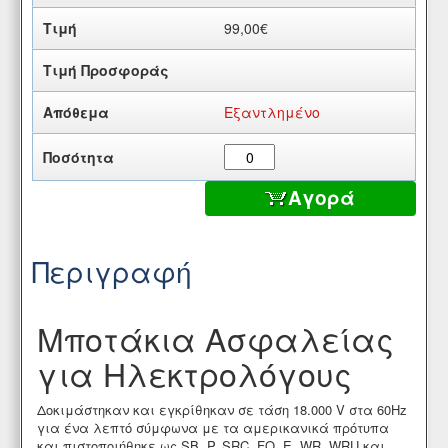
99,00€
Εξαντλημένο
Αγορά
Περιγραφή
Μποτάκια Ασφαλείας
για Ηλεκτρολόγους
Δοκιμάστηκαν και εγκρίθηκαν σε τάση 18.000 V στα 60Hz
για ένα λεπτό σύμφωνα με τα αμερικανικά πρότυπα
και πιστοποιήθηκε ως SB, P, SRC, FO, E, WR, WRU και