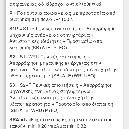
ασφαλείας αδιάβροχα, αντιολισθητικά
P
= Παπούτσια ασφαλείας με προστασία από
διάτρηση στη σόλα >=1100 N
S1P
= S1+P Γενικές απαιτήσεις + Απορρόφηση
μηχανικής ενέργειας στην φτέρνα +
Αντιστατικές ιδιότητες + Προστασία απο
διάτρηση (SB+A+E+P+FO)
S2
= S1+WRU Γενικές απαιτήσεις +
Απορρόφηση μηχανικής ενέργειας στην
φτέρνα + Αντιστατικές ιδιότητες + Αντοχή στην
υδατοπερατότητα (SB+A+E+WRU+FO)
S3
= S2+P Γενικές απαιτήσεις + Απορρόφηση
μηχανικής ενέργειας στην φτέρνα +
Αντιστατικές ιδιότητες + Αντοχή στην
υδατοπερατότητα + Προστασία απο διάτρηση
(SB+A+E+WRU+P+FO)
SRA
= Καθαριστικά σε κεραμικά πλακίδια =
τακούνι min. 0,28 / πέλμα min. 0,32