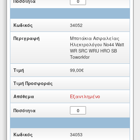
34052
Μποτάκια Ασφαλείας
Ηλεκτρολόγου Νο44 Watt
WR SRC WRU HRO SB
Toworkfor
99,00€
Εξαντλημένο
34053