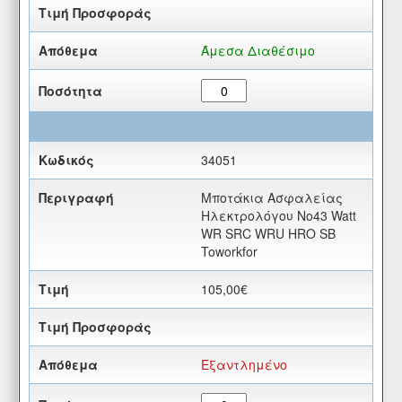
Άμεσα Διαθέσιμο
34051
Μποτάκια Ασφαλείας
Ηλεκτρολόγου Νο43 Watt
WR SRC WRU HRO SB
Toworkfor
105,00€
Εξαντλημένο