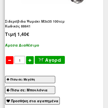
Σιδερόβιδα Ψωμάκι Μ3x35 100τεμ
Kωδικός 88641
Τιμή
1,40€
Άμεσα Διαθέσιμο
Αγορά
Πίσω σε: Μεγέθη
Πίσω σε: Μπουλόνια
Προσθήκη στα αγαπημένα