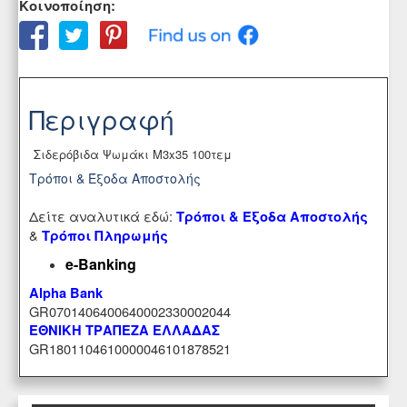
Κοινοποίηση:
Περιγραφή
Σιδερόβιδα Ψωμάκι Μ3x35 100τεμ
Τρόποι & Έξοδα Αποστολής
Δείτε αναλυτικά εδώ:
Τρόποι & Έξοδα Αποστολής
&
Τρόποι Πληρωμής
e-Banking
Alpha Bank
GR0701406400640002330002044
ΕΘΝΙΚΗ ΤΡΑΠΕΖΑ ΕΛΛΑΔΑΣ
GR1801104610000046101878521