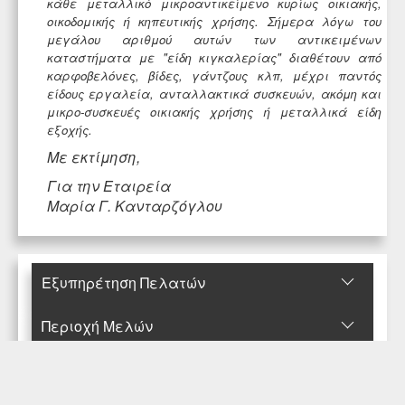
κάθε μεταλλικό μικροαντικείμενο κυρίως οικιακής,
οικοδομικής ή κηπευτικής χρήσης.
Σήμερα λόγω του
μεγάλου αριθμού αυτών των αντικειμένων
καταστήματα με "είδη κιγκαλερίας" διαθέτουν από
καρφοβελόνες, βίδες, γάντζους κλπ, μέχρι παντός
είδους εργαλεία, ανταλλακτικά συσκευών, ακόμη και
μικρο-συσκευές οικιακής χρήσης ή μεταλλικά είδη
εξοχής.
Με εκτίμηση,
Για την Εταιρεία
Μαρία Γ. Κανταρζόγλου
Εξυπηρέτηση Πελατών
Περιοχή Mελών
Κατάστημα