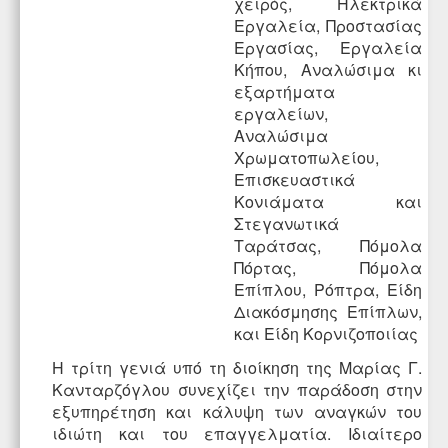
χειρός
,
Ηλεκτρικά
Εργαλεία
,
Προστασίας
Εργασίας
,
Εργαλεία
Κήπου
,
Αναλώσιμα κι
εξαρτήματα
εργαλείων
,
Αναλώσιμα
Χρωματοπωλείου
,
Επισκευαστικά
Κονιάματα
και
Στεγανωτικά
Ταράτσας
,
Πόμολα
Πόρτας
,
Πόμολα
Επίπλου
,
Ρόπτρα
,
Είδη
Διακόσμησης Επίπλων
,
και
Είδη Κορνιζοποιίας
Η τρίτη γενιά υπό τη διοίκηση της Μαρίας Γ.
Κανταρζόγλου συνεχίζει την παράδοση στην
εξυπηρέτηση και κάλυψη των αναγκών του
ιδιώτη και του επαγγελματία. Ιδιαίτερο