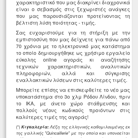
χαρακτηριστικό που μας διακρίνει διαχρονικά
είναι ο σεβασμός στις ξεχωριστές ανάγκες
που μας παρουσιάζονται προτείνοντας τη
βέλτιστη λύση ποιότητας - τιμής.
Σας ευχαριστούμε για τη στήριξη με την
εμπιστοσύνη που μας δείχνετε για πάνω από
70 χρόνια με το ηλεκτρονικό μας κατάστημα
το οποίο δημιουργήθηκε ως χρήσιμο εργαλείο
εύκολης online αγοράς κι αναζήτησης
τεχνικών χαρακτηριστικών, αναλυτικών
πληροφοριών, αλλά και σύγκρισης
εναλλακτικών λύσεων στις καλύτερες τιμές.
Μπορείτε επίσης να επισκεφθείτε το νέο μας
υποκατάστημα στο 3ο χλμ Ρόδου Λίνδου
, πριν
το ΙΚΑ, με άνετο χώρο στάθμευσης και
πολλούς νέους κωδικούς προιόντων στις
καλύτερες τιμές της αγοράς!
(*)
Κιγκαλερία:
Λέξη της ελληνικής καθομιλουμένης εκ
της γαλλικής "Quincaillerie" με την οποία και υπονοείται