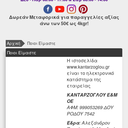
Δωρεάν Μεταφορικά για παραγγελίες αξίας
άνω των 50€ ως 4kgr!
Αρχική
Ποιοι Είμαστε
Ποιοι Είμαστε
Η ιστοσελίδα
www.kantarzoglou.gr
είναι το ηλεκτρονικό
κατάστημα της
εταιρείας
ΚΑΝΤΑΡΖΟΓΛΟΥ Ε&Μ
ΟΕ
ΑΦΜ: 999053269
ΔΟΥ
ΡΟΔΟΥ 7542
Έδρα
:
Αλεξάνδρου