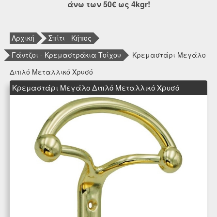
άνω των 50€ ως 4kgr!
Αρχική
Σπίτι - Κήπος
Γάντζοι - Κρεμαστράκια Τοίχου
Κρεμαστάρι Μεγάλο
Διπλό Μεταλλικό Χρυσό
Κρεμαστάρι Μεγάλο Διπλό Μεταλλικό Χρυσό