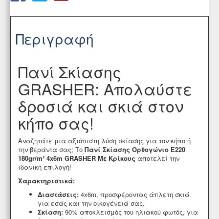
Περιγραφή
Πανί Σκίασης
GRASHER: Απολαύστε
δροσιά και σκιά στον
κήπο σας!
Αναζητάτε μια αξιόπιστη λύση σκίασης για τον κήπο ή
την βεράντα σας; Το
Πανί Σκίασης Ορθογώνιο Ε220
180gr/m² 4x6m GRASHER Με Κρίκους
αποτελεί την
ιδανική επιλογή!
Χαρακτηριστικά:
Διαστάσεις:
4x6m,
προσφέροντας άπλετη σκιά
για εσάς και την οικογένειά σας.
Σκίαση:
90% αποκλεισμός του ηλιακού φωτός,
για