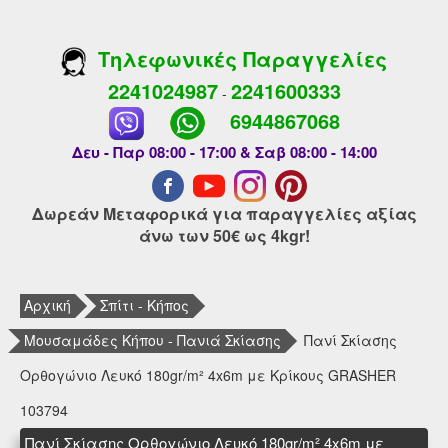
Τηλεφωνικές Παραγγελίες
2241024987
2241600333
-
6944867068
Δευ - Παρ 08:00 - 17:00 & Σαβ 08:00 - 14:00
Δωρεάν Μεταφορικά για παραγγελίες αξίας
άνω των 50€ ως 4kgr!
Αρχική
Σπίτι - Κήπος
Μουσαμάδες Κήπου - Πανιά Σκίασης
Πανί Σκίασης
Ορθογώνιο Λευκό 180gr/m² 4x6m με Κρίκους GRASHER
103794
Πανί Σκίασης Ορθογώνιο Λευκό 180gr/m² 4x6m με