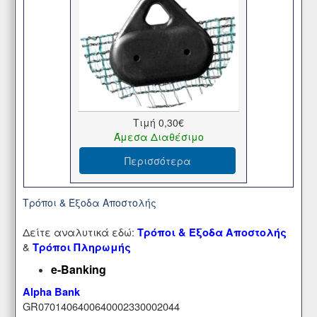
Τιμή
0,30€
Άμεσα Διαθέσιμο
Περισσότερα
Τρόποι & Έξοδα Αποστολής
Δείτε αναλυτικά εδώ:
Τρόποι & Έξοδα Αποστολής
&
Τρόποι Πληρωμής
e-Banking
Alpha Bank
GR0701406400640002330002044