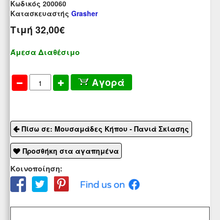
Kωδικός 200060
Κατασκευαστής
Grasher
Τιμή
32,00€
Άμεσα Διαθέσιμο
Αγορά
Πίσω σε: Μουσαμάδες Κήπου - Πανιά Σκίασης
Προσθήκη στα αγαπημένα
Κοινοποίηση: