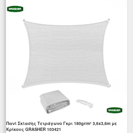
Πανί Σκίασης Τετράγωνο Γκρι 180gr/m² 3,6x3,6m με
Κρίκους GRASHER 103421