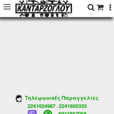
Τηλεφωνικές Παραγγελίες
2241024987
2241600333
-
6944867068