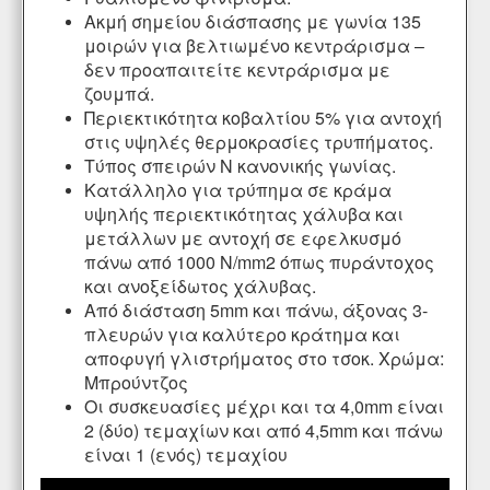
Ακμή σημείου διάσπασης με γωνία 135
μοιρών για βελτιωμένο κεντράρισμα –
δεν προαπαιτείτε κεντράρισμα με
ζουμπά.
Περιεκτικότητα κοβαλτίου 5% για αντοχή
στις υψηλές θερμοκρασίες τρυπήματος.
Τύπος σπειρών Ν κανονικής γωνίας.
Κατάλληλο για τρύπημα σε κράμα
υψηλής περιεκτικότητας χάλυβα και
μετάλλων με αντοχή σε εφελκυσμό
πάνω από 1000 N/mm2 όπως πυράντοχος
και ανοξείδωτος χάλυβας.
Από διάσταση 5mm και πάνω, άξονας 3-
πλευρών για καλύτερο κράτημα και
αποφυγή γλιστρήματος στο τσοκ. Χρώμα:
Μπρούντζος
Οι συσκευασίες μέχρι και τα 4,0mm είναι
2 (δύο) τεμαχίων και από 4,5mm και πάνω
είναι 1 (ενός) τεμαχίου