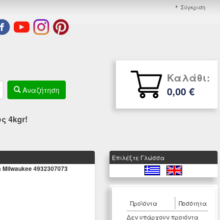
Σύγκριση
Καλάθι:
0,00 €
Αναζήτηση
 4kgr!
Eπιλέξτε Γλώσσα
Milwaukee 4932307073
Προϊόντα
Ποσότητα
Δεν υπάρχουν προιόντα