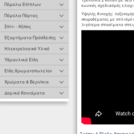
Πόμολα Επίπλων
κωνικός σχεδιασμός ελαχι
Υψηλής Αντοχής: λοξοτομή
Πόμολα Πόρτας
σκυροδέματος με οπλισμό 
λιγότερα σπασίματα σπε
Σπίτι - Κήπος
Εξαρτήματα Πρόσδεσης
Ηλεκτρολογικό Υλικό
Υδραυλικά Είδη
Είδη Χρωματοπωλείου
Χρώματα & Βερνίκια
Δομικά Κονιάματα
Τρόποι & Έξοδα Αποστολ