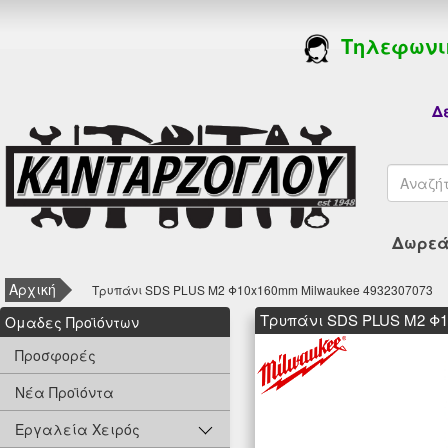
Τηλεφωνι
Δε
Δωρεάν
Αρχική
Τρυπάνι SDS PLUS M2 Φ10x160mm Milwaukee 4932307073
Τρυπάνι SDS PLUS M2 Φ1
Oμαδες Προϊόντων
Προσφορές
Νέα Προϊόντα
Εργαλεία Χειρός