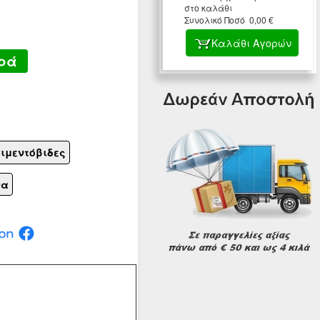
στο καλάθι
Συνολικό Ποσό 0,00 €
Καλάθι Αγορών
ρά
σιμεντόβιδες
να