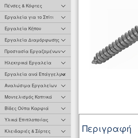
Πένσες & Κόφτες
Εργαλεία για το Σπίτι
Εργαλεία Κήπου
Εργαλεία Διαμόρφωσης
Προστασία Εργαζομένων
Ηλεκτρικά Εργαλεία
Εργαλεία ανά Επάγγελμα
Αναλώσιμα Εργαλείων
Μοντελισμός Κοπτικά
Βίδες Ούπα Καρφιά
Υλικά Επιπλοποιίας
Περιγραφή
Κλειδαριές & Σύρτες