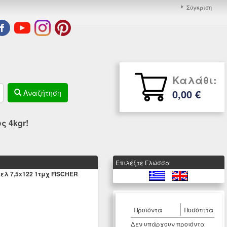
Σύγκριση
Καλάθι:
0,00 €
Αναζήτηση
 4kgr!
Eπιλέξτε Γλώσσα
κελ 7,5x122 1τμχ FISCHER
Προϊόντα
Ποσότητα
Δεν υπάρχουν προιόντα