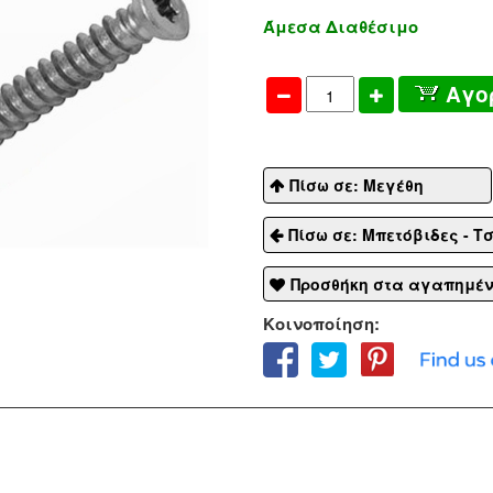
Άμεσα Διαθέσιμο
Αγο
Πίσω σε: Μεγέθη
Πίσω σε: Μπετόβιδες - Τ
Προσθήκη στα αγαπημέ
Κοινοποίηση: