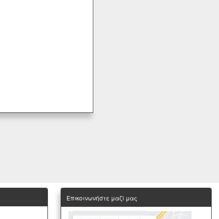
Επικοινωνήστε μαζί μας