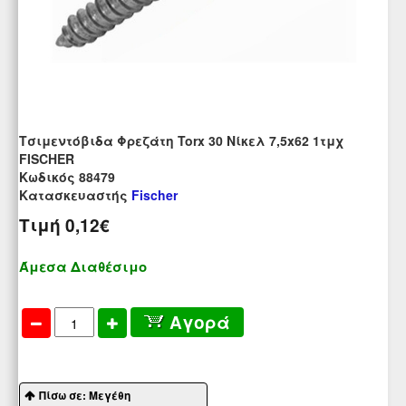
Τσιμεντόβιδα Φρεζάτη Torx 30 Νίκελ 7,5x62 1τμχ
FISCHER
Kωδικός 88479
Κατασκευαστής
Fischer
Τιμή
0,12€
Άμεσα Διαθέσιμο
Αγορά
Πίσω σε: Μεγέθη