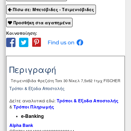
Πίσω σε: Μπετόβιδες - Τσιμεντόβιδες
Προσθήκη στα αγαπημένα
Κοινοποίηση:
Περιγραφή
Τσιμεντόβιδα Φρεζάτη Torx 30 Νίκελ 7,5x62 1τμχ FISCHER
Τρόποι & Έξοδα Αποστολής
Δείτε αναλυτικά εδώ:
Τρόποι & Έξοδα Αποστολής
&
Τρόποι Πληρωμής
e-Banking
Alpha Bank