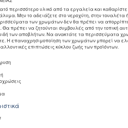
ΝΕΙΑΣ
ατό περισσότερο υλικό από τα εργαλεία και καθαρίστε
ιάλυμα.
Μην το αδειάζετε στο νεροχύτη, στην τουαλέτα ή
ρισσεύματα των χρωμάτων δεν θα πρέπει να απορρίπτο
. Θα πρέπει να
ζητούνται συμβουλές από την τοπική αυτ
μιδή των αποβλήτων.
Να ανακτάτε τα περισσεύματα χρώ
τε.
Η επαναχρησιμοποίηση των χρωμάτων μπορεί να ελ
βαλλοντικές επιπτώσεις κύκλου ζωής των
προϊόντων.
σφυση
η
γή
οχρώσεις
μα
ιστικά
f