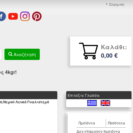
Σύγκριση
Καλάθι:
0,00 €
Αναζήτηση
 4kgr!
Eπιλέξτε Γλώσσα
νη Νερού Λευκό Γυαλιστερό
Προϊόντα
Ποσότητα
Δεν υπάρχουν προιόντα