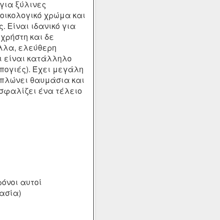
για ξύλινες
 οικολογικό χρώμα και
. Είναι ιδανικό για
 χρήστη και δε
αλλα, ελεύθερη
ι είναι κατάλληλο
πογιές). Έχει μεγάλη
 απλώνει θαυμάσια και
ασφαλίζει ένα τέλειο
όνοι αυτοί
ασία)