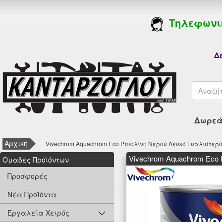
Τηλεφωνι
Δε
Δωρεάν
Αρχική
Vivechrom Aquachrom Eco Ριπολίνη Νερού Λευκό Γυαλιστερό
Vivechrom Aquachrom Eco
Oμαδες Προϊόντων
Προσφορές
Νέα Προϊόντα
Εργαλεία Χειρός