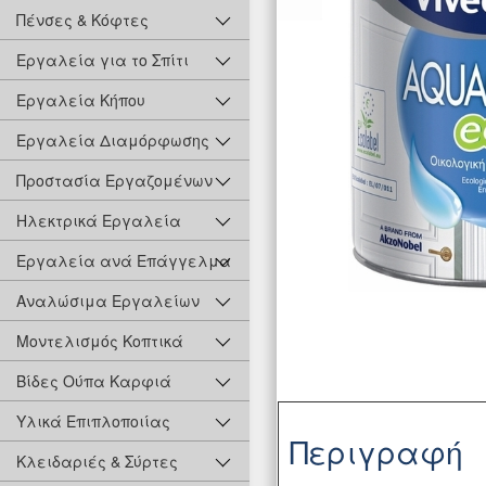
Πένσες & Κόφτες
Εργαλεία για το Σπίτι
Εργαλεία Κήπου
Εργαλεία Διαμόρφωσης
Προστασία Εργαζομένων
Ηλεκτρικά Εργαλεία
Εργαλεία ανά Επάγγελμα
Αναλώσιμα Εργαλείων
Μοντελισμός Κοπτικά
Βίδες Ούπα Καρφιά
Υλικά Επιπλοποιίας
Περιγραφή
Κλειδαριές & Σύρτες