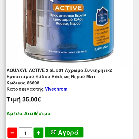
AQUAXYL ACTIVE 2,5L 501 Άχρωμο Συντηρητικό
Εμποτισμού Ξύλου Βάσεως Νερού Ματ
Kωδικός 86698
Κατασκευαστής
Vivechrom
Τιμή
35,00€
Άμεσα Διαθέσιμο
Αγορά