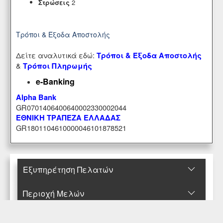
Στρώσεις
2
Τρόποι & Έξοδα Αποστολής
Δείτε αναλυτικά εδώ:
Τρόποι & Έξοδα Αποστολής
&
Τρόποι Πληρωμής
e-Banking
Alpha Bank
GR0701406400640002330002044
ΕΘΝΙΚΗ ΤΡΑΠΕΖΑ ΕΛΛΑΔΑΣ
GR1801104610000046101878521
Εξυπηρέτηση Πελατών
Περιοχή Mελών
Κατάστημα