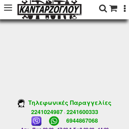
Τηλεφωνικές Παραγγελίες
2241024987
2241600333
-
6944867068