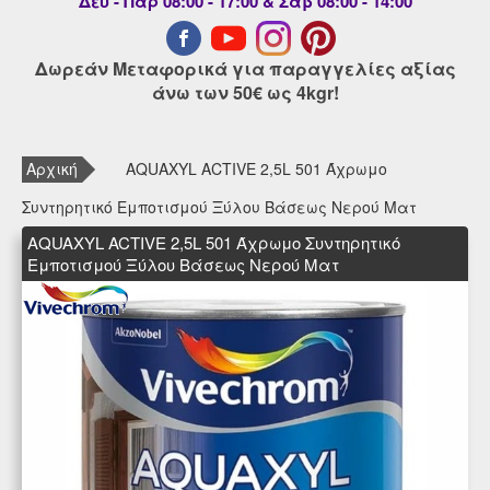
Δευ - Παρ 08:00 - 17:00 & Σαβ 08:00 - 14:00
Δωρεάν Μεταφορικά για παραγγελίες αξίας
άνω των 50€ ως 4kgr!
Αρχική
AQUAXYL ACTIVE 2,5L 501 Άχρωμο
Συντηρητικό Εμποτισμού Ξύλου Βάσεως Νερού Ματ
AQUAXYL ACTIVE 2,5L 501 Άχρωμο Συντηρητικό
Εμποτισμού Ξύλου Βάσεως Νερού Ματ