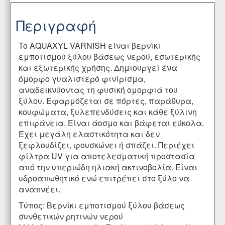
Περιγραφή
To AQUAXYL VARNISH είναι βερνίκι
εμποτισμού ξύλου βάσεως νερού, εσωτερικής
και εξωτερικής χρήσης. Δημιουργεί ένα
όμορφο γυαλιστερό φινίρισμα,
αναδεικνύοντας τη φυσική ομορφιά του
ξύλου. Εφαρμόζεται σε πόρτες, παράθυρα,
κουφώματα, ξυλεπενδύσεις και κάθε ξύλινη
επιφάνεια. Είναι άοσμο και βάφεται εύκολα.
Έχει μεγάλη ελαστικότητα και δεν
ξεφλουδίζει, φουσκώνει ή σπάζει. Περιέχει
φίλτρα UV για αποτελεσματική προστασία
από την υπεριώδη ηλιακή ακτινοβολία. Είναι
υδροαπωθητικό ενώ επιτρέπει στο ξύλο να
αναπνέει.
Τύπος: Βερνίκι εμποτισμού ξύλου βάσεως
συνθετικών ρητινών νερού