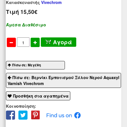
Κατασκευαστής
Vivechrom
Τιμή
15,50€
Άμεσα Διαθέσιμο
Αγορά
Πίσω σε: Μεγέθη
Πίσω σε: Βερνίκι Εμποτισμού Ξύλου Νερού Aquaxyl
Varnish Vivechrom
Προσθήκη στα αγαπημένα
Κοινοποίηση: