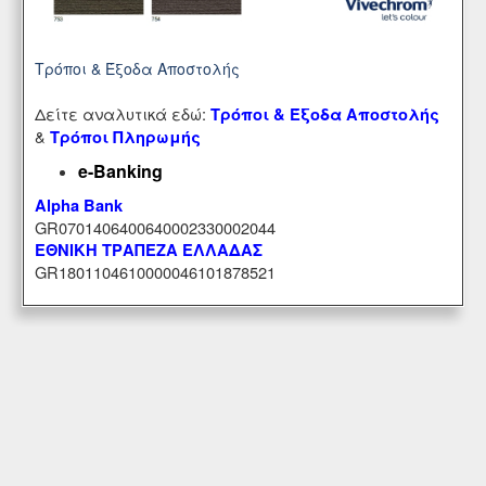
Τρόποι & Έξοδα Αποστολής
Δείτε αναλυτικά εδώ:
Τρόποι & Έξοδα Αποστολής
&
Τρόποι Πληρωμής
e-Banking
Alpha Bank
GR0701406400640002330002044
ΕΘΝΙΚΗ ΤΡΑΠΕΖΑ ΕΛΛΑΔΑΣ
GR1801104610000046101878521
Εξυπηρέτηση Πελατών
Περιοχή Mελών
Κατάστημα