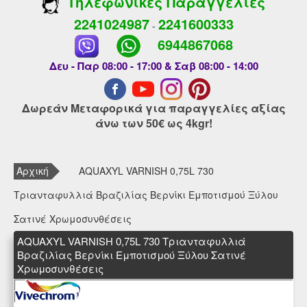
Τηλεφωνικές Παραγγελίες
2241024987
2241600333
-
6944867068
Δευ - Παρ 08:00 - 17:00 & Σαβ 08:00 - 14:00
Δωρεάν Μεταφορικά για παραγγελίες αξίας
άνω των 50€ ως 4kgr!
Αρχική
AQUAXYL VARNISH 0,75L 730
Τριανταφυλλιά Βραζιλίας Βερνίκι Εμποτισμού Ξύλου
Σατινέ Χρωμοσυνθέσεις
AQUAXYL VARNISH 0,75L 730 Τριανταφυλλιά
Βραζιλίας Βερνίκι Εμποτισμού Ξύλου Σατινέ
Χρωμοσυνθέσεις