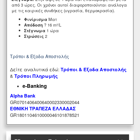
από 3 ώρες. Οι χρόνοι αυτοί διαφοροποιούνται ανάλογα
με τις καιρικές συνθήκες (υγρασία, θερμοκρασία).
Φινίρισμα
Ματ
Απόδοση
? 16 m²/L
Στέγνωμα
1 ώρα
Στρώσεις
2
Τρόποι & Έξοδα Αποστολής
Δείτε αναλυτικά εδώ:
Τρόποι & Έξοδα Αποστολής
&
Τρόποι Πληρωμής
e-Banking
Alpha Bank
GR0701406400640002330002044
ΕΘΝΙΚΗ ΤΡΑΠΕΖΑ ΕΛΛΑΔΑΣ
GR1801104610000046101878521