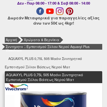
Δευ - Παρ 08:00 - 17:00 & Σαβ 08:00 - 14:00
Δωρεάν Μεταφορικά για παραγγελίες αξίας
άνω των 50€ ως 4kgr!
Αρχική
Χρώματα & Βερνίκια
Συντηρητικό Εμποτισμού Ξύλου Νερού Aquaxyl Plus
Vivechrom
AQUAXYL PLUS 0,75L 505 Μαόνι Συντηρητικό
Εμποτισμού Ξύλου Βάσεως Νερού Ματ
AQUAXYL PLUS 0,75L 505 Μαόνι Συντηρητικό
Εμποτισμού Ξύλου Βάσεως Νερού Ματ