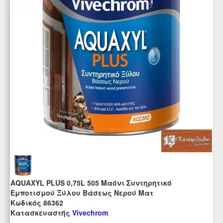
AQUAXYL PLUS 0,75L 505 Μαόνι Συντηρητικό
Εμποτισμού Ξύλου Βάσεως Νερού Ματ
Kωδικός 86362
Κατασκευαστής
Vivechrom