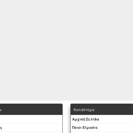
ν
Κατάστημα
Aρχική Σελίδα
ς
Ποιοι Είμαστε