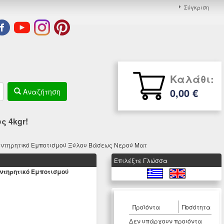
Σύγκριση
Καλάθι:
0,00 €
Αναζήτηση
 4kgr!
υντηρητικό Εμποτισμού Ξύλου Βάσεως Νερού Ματ
Eπιλέξτε Γλώσσα
υντηρητικό Εμποτισμού
Προϊόντα
Ποσότητα
Δεν υπάρχουν προιόντα