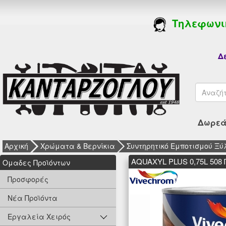
Τηλεφωνι
Δε
Δωρεάν
Αρχική
Χρώματα & Βερνίκια
Συντηρητικό Εμποτισμού Ξύλ
AQUAXYL PLUS 0,75L 508
Oμαδες Προϊόντων
Προσφορές
Νέα Προϊόντα
Εργαλεία Χειρός