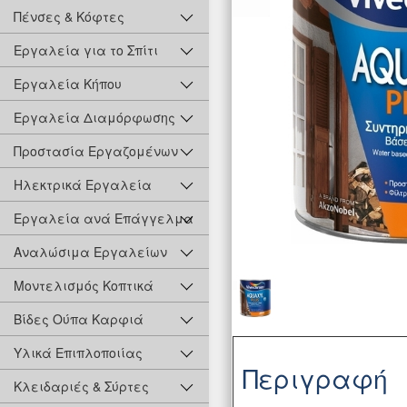
Πένσες & Κόφτες
Εργαλεία για το Σπίτι
Εργαλεία Κήπου
Εργαλεία Διαμόρφωσης
Προστασία Εργαζομένων
Ηλεκτρικά Εργαλεία
Εργαλεία ανά Επάγγελμα
Αναλώσιμα Εργαλείων
Μοντελισμός Κοπτικά
Βίδες Ούπα Καρφιά
Υλικά Επιπλοποιίας
Περιγραφή
Κλειδαριές & Σύρτες