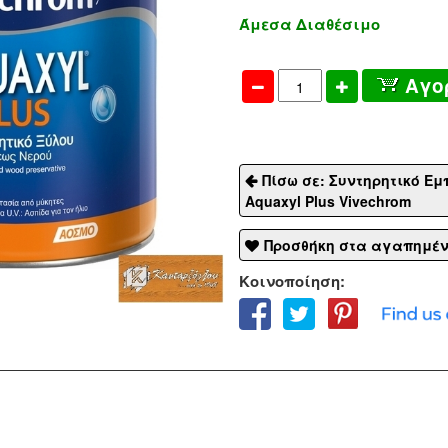
Άμεσα Διαθέσιμο
Αγο
Πίσω σε: Συντηρητικό Ε
Aquaxyl Plus Vivechrom
Προσθήκη στα αγαπημέ
Κοινοποίηση: