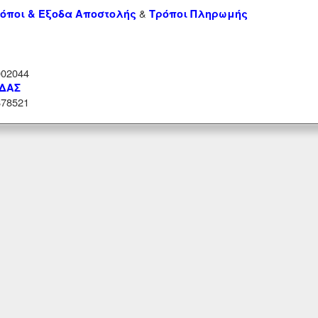
&
όποι & Έξοδα Αποστολής
Τρόποι Πληρωμής
02044
ΑΔΑΣ
78521