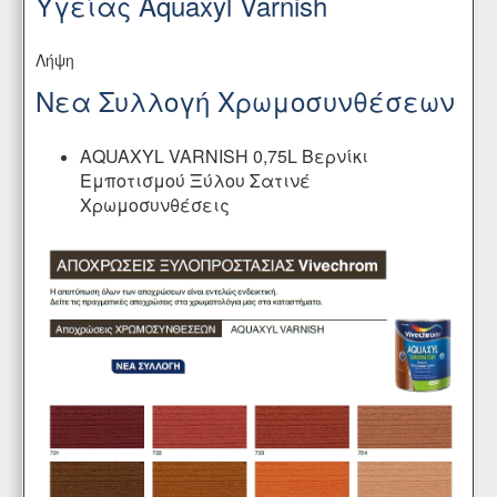
Υγείας Aquaxyl Varnish
Λήψη
Νεα Συλλογή Χρωμοσυνθέσεων
AQUAXYL VARNISH 0,75L Βερνίκι
Εμποτισμού Ξύλου Σατινέ
Χρωμοσυνθέσεις