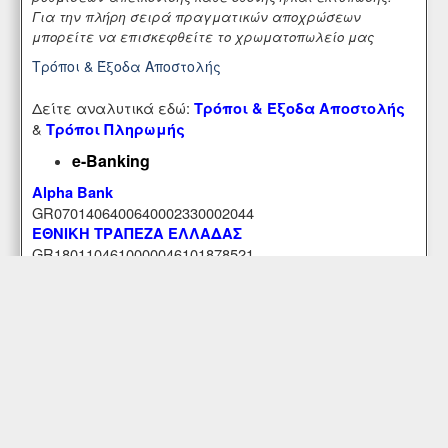
Για την πλήρη σειρά πραγματικών αποχρώσεων
μπορείτε να επισκεφθείτε το χρωματοπωλείο μας
Τρόποι & Έξοδα Αποστολής
Δείτε αναλυτικά εδώ:
Τρόποι & Έξοδα Αποστολής
&
Τρόποι Πληρωμής
e-Banking
Alpha Bank
GR0701406400640002330002044
ΕΘΝΙΚΗ ΤΡΑΠΕΖΑ ΕΛΛΑΔΑΣ
GR1801104610000046101878521
Εξυπηρέτηση Πελατών
Περιοχή Mελών
Κατάστημα