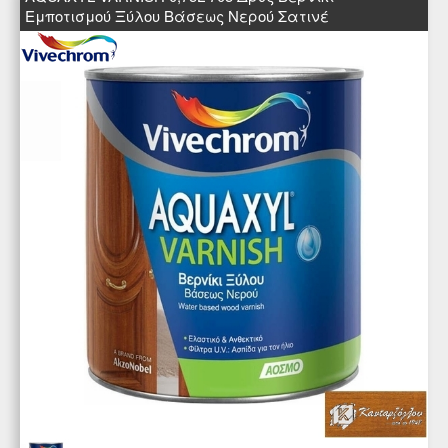
Εμποτισμού Ξύλου Βάσεως Νερού Σατινέ