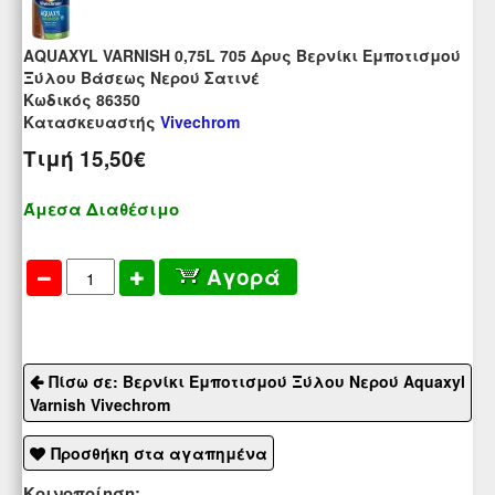
AQUAXYL VARNISH 0,75L 705 Δρυς Βερνίκι Εμποτισμού
Ξύλου Βάσεως Νερού Σατινέ
Kωδικός 86350
Κατασκευαστής
Vivechrom
Τιμή
15,50€
Άμεσα Διαθέσιμο
Αγορά
Πίσω σε: Βερνίκι Εμποτισμού Ξύλου Νερού Aquaxyl
Varnish Vivechrom
Προσθήκη στα αγαπημένα
Κοινοποίηση: