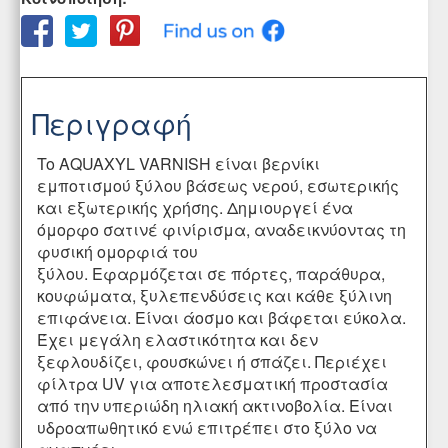
Περιγραφή
To AQUAXYL VARNISH είναι βερνίκι
εμποτισμού ξύλου βάσεως νερού, εσωτερικής
και εξωτερικής χρήσης. Δημιουργεί ένα
όμορφο σατινέ φινίρισμα, αναδεικνύοντας τη
φυσική ομορφιά του
ξύλου. Εφαρμόζεται σε πόρτες, παράθυρα,
κουφώματα, ξυλεπενδύσεις και κάθε ξύλινη
επιφάνεια. Είναι άοσμο και βάφεται εύκολα.
Έχει μεγάλη ελαστικότητα και δεν
ξεφλουδίζει, φουσκώνει ή σπάζει. Περιέχει
φίλτρα UV για αποτελεσματική προστασία
από την υπεριώδη ηλιακή ακτινοβολία. Είναι
υδροαπωθητικό ενώ επιτρέπει στο ξύλο να