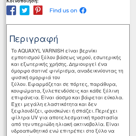
Κοινοποίηση:
Περιγραφή
To AQUAXYL VARNISH είναι βερνίκι
εμποτισμού ξύλου βάσεως νερού, εσωτερικής
και εξωτερικής χρήσης. Δημιουργεί ένα
όμορφο σατινέ φινίρισμα, αναδεικνύοντας τη
φυσική ομορφιά του
ξύλου. Εφαρμόζεται σε πόρτες, παράθυρα,
κουφώματα, ξυλεπενδύσεις και κάθε ξύλινη
επιφάνεια. Είναι άοσμο και βάφεται εύκολα.
Έχει μεγάλη ελαστικότητα και δεν
ξεφλουδίζει, φουσκώνει ή σπάζει. Περιέχει
φίλτρα UV για αποτελεσματική προστασία
από την υπεριώδη ηλιακή ακτινοβολία. Είναι
υδροαπωθητικό ενώ επιτρέπει στο ξύλο να