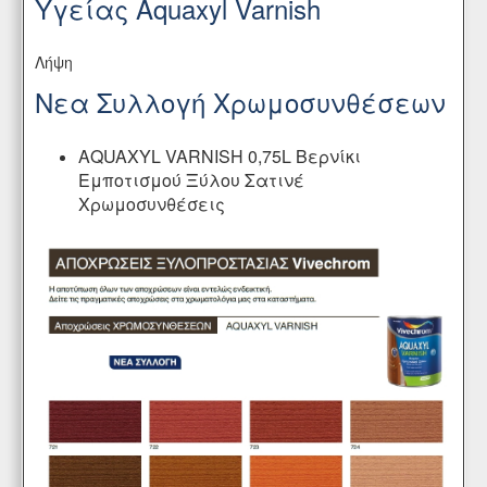
Υγείας Aquaxyl Varnish
Λήψη
Νεα Συλλογή Χρωμοσυνθέσεων
AQUAXYL VARNISH 0,75L Βερνίκι
Εμποτισμού Ξύλου Σατινέ
Χρωμοσυνθέσεις