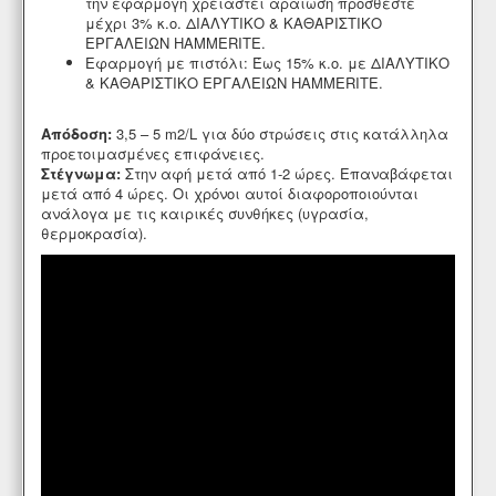
την εφαρμογή χρειαστεί αραίωση προσθέστε
μέχρι 3% κ.ο. ΔΙΑΛΥΤΙΚΟ & ΚΑΘΑΡΙΣΤΙΚΟ
ΕΡΓΑΛΕΙΩΝ HAMMERITE.
Εφαρμογή με πιστόλι: Έως 15% κ.ο. με ΔΙΑΛΥΤΙΚΟ
& ΚΑΘΑΡΙΣΤΙΚΟ ΕΡΓΑΛΕΙΩΝ HAMMERITE.
Απόδοση:
3,5 – 5 m2/L για δύο στρώσεις στις κατάλληλα
προετοιμασμένες επιφάνειες.
Στέγνωμα:
Στην αφή μετά από 1-2 ώρες. Επαναβάφεται
μετά από 4 ώρες. Οι χρόνοι αυτοί διαφοροποιούνται
ανάλογα με τις καιρικές συνθήκες (υγρασία,
θερμοκρασία).