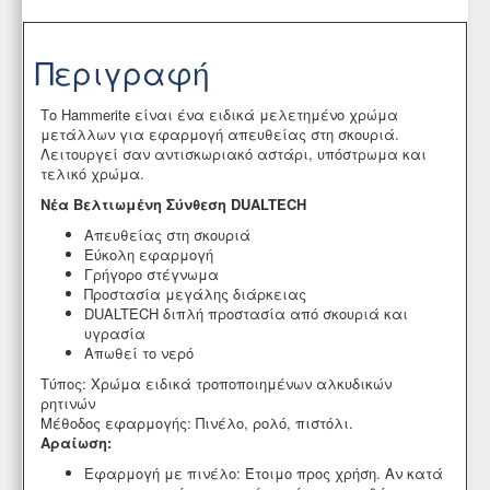
Περιγραφή
Το Hammerite είναι ένα ειδικά μελετημένο χρώμα
μετάλλων για εφαρμογή απευθείας στη σκουριά.
Λειτουργεί σαν αντισκωριακό αστάρι, υπόστρωμα και
τελικό χρώμα.
Νέα Βελτιωμένη Σύνθεση DUALTECH
Απευθείας στη σκουριά
Εύκολη εφαρμογή
Γρήγορο στέγνωμα
Προστασία μεγάλης διάρκειας
DUALTECH διπλή προστασία από σκουριά και
υγρασία
Απωθεί το νερό
Τύπος: Χρώμα ειδικά τροποποιημένων αλκυδικών
ρητινών
Μέθοδος εφαρμογής: Πινέλο, ρολό, πιστόλι.
Αραίωση:
Εφαρμογή με πινέλο: Έτοιμο προς χρήση. Αν κατά