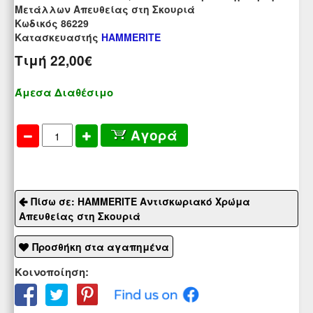
Μετάλλων Απευθείας στη Σκουριά
Kωδικός 86229
Κατασκευαστής
HAMMERITE
Τιμή
22,00€
Άμεσα Διαθέσιμο
Αγορά
Πίσω σε: HAMMERITE Αντισκωριακό Χρώμα
Απευθείας στη Σκουριά
Προσθήκη στα αγαπημένα
Κοινοποίηση: