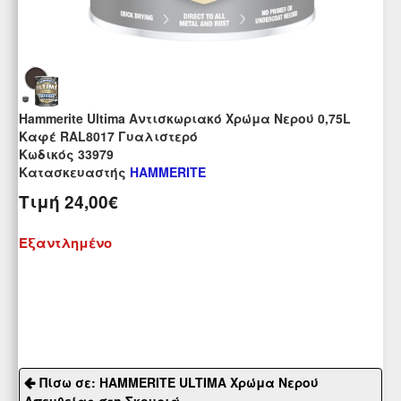
Hammerite Ultima Αντισκωριακό Χρώμα Νερού 0,75L
Καφέ RAL8017 Γυαλιστερό
Kωδικός 33979
Κατασκευαστής
HAMMERITE
Τιμή
24,00€
Εξαντλημένο
Πίσω σε: HAMMERITE ULTIMA Χρώμα Νερού