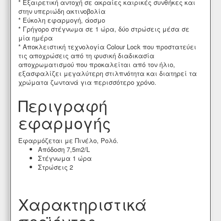
* Εξαιρετική αντοχή σε ακραίες καιρικές συνθήκες και
στην υπεριώδη ακτινοβολία
* Εύκολη εφαρμογή, άοσμο
* Γρήγορο στέγνωμα σε 1 ώρα, δύο στρώσεις μέσα σε
μία ημέρα
* Αποκλειστική τεχνολογία Colour Lock που προστατεύει
τις αποχρώσεις από τη φυσική διαδικασία
αποχρωματισμού που προκαλείται από τον ήλιο,
εξασφαλίζει μεγαλύτερη στιλπνότητα και διατηρεί τα
χρώματα ζωντανά για περισσότερο χρόνο.
Περιγραφή
εφαρμογής
Εφαρμόζεται με Πινέλο, Ρολό.
Απόδοση 7,5m2/L
Στέγνωμα 1 ώρα
Στρώσεις 2
Χαρακτηριστικά
προϊόντος