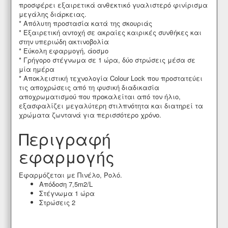
προσφέρει εξαιρετικά ανθεκτικό γυαλιστερό φινίρισμα
μεγάλης διάρκειας.
* Απόλυτη προστασία κατά της σκουριάς
* Εξαιρετική αντοχή σε ακραίες καιρικές συνθήκες και
στην υπεριώδη ακτινοβολία
* Εύκολη εφαρμογή, άοσμο
* Γρήγορο στέγνωμα σε 1 ώρα, δύο στρώσεις μέσα σε
μία ημέρα
* Αποκλειστική τεχνολογία Colour Lock που προστατεύει
τις αποχρώσεις από τη φυσική διαδικασία
αποχρωματισμού που προκαλείται από τον ήλιο,
εξασφαλίζει μεγαλύτερη στιλπνότητα και διατηρεί τα
χρώματα ζωντανά για περισσότερο χρόνο.
Περιγραφή
εφαρμογής
Εφαρμόζεται με Πινέλο, Ρολό.
Απόδοση 7,5m2/L
Στέγνωμα 1 ώρα
Στρώσεις 2