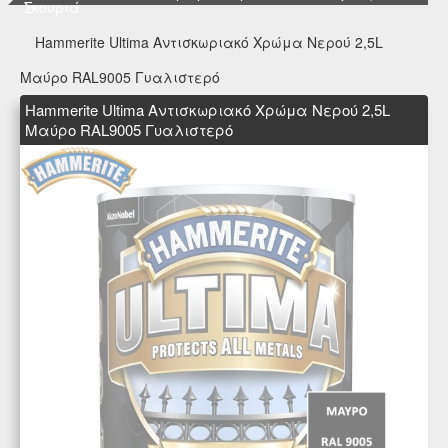
Σκουριά
Hammerite Ultima Αντισκωριακό Χρώμα Νερού 2,5L
Μαύρο RAL9005 Γυαλιστερό
Hammerite Ultima Αντισκωριακό Χρώμα Νερού 2,5L
Μαύρο RAL9005 Γυαλιστερό