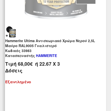
Hammerite Ultima Αντισκωριακό Χρώμα Νερού 2,5L
Μαύρο RAL9005 Γυαλιστερό
Kωδικός 33983
Κατασκευαστής
HAMMERITE
Τιμή
68,00€
ή
22.67
X 3
Δόσεις
Εξαντλημένο