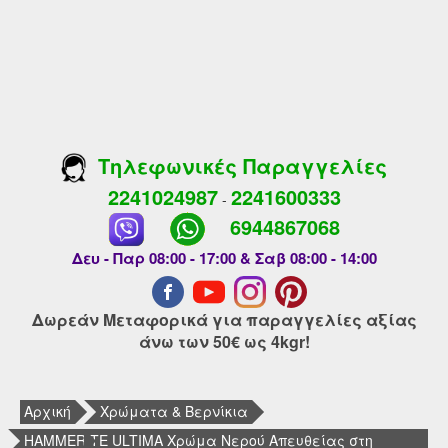
Τηλεφωνικές Παραγγελίες
2241024987
2241600333
-
6944867068
Δευ - Παρ 08:00 - 17:00 & Σαβ 08:00 - 14:00
Δωρεάν Μεταφορικά για παραγγελίες αξίας
άνω των 50€ ως 4kgr!
Αρχική
Χρώματα & Βερνίκια
HAMMERITE ULTIMA Χρώμα Νερού Απευθείας στη