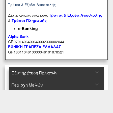
Τρόποι & Έξοδα Αποστολής
Δείτε αναλυτικά εδώ:
Τρόποι & Έξοδα Αποστολής
&
Τρόποι Πληρωμής
e-Banking
Alpha Bank
GR0701406400640002330002044
ΕΘΝΙΚΗ ΤΡΑΠΕΖΑ ΕΛΛΑΔΑΣ
GR1801104610000046101878521
Εξυπηρέτηση Πελατών
Περιοχή Mελών
Κατάστημα
Επικοινωνήστε μαζί μας