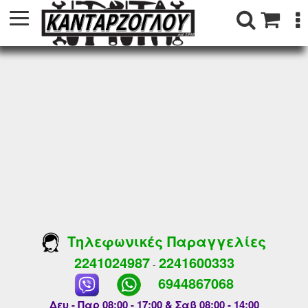
Τηλεφωνικές Παραγγελίες
2241024987
2241600333
-
6944867068
Δευ - Παρ 08:00 - 17:00 & Σαβ 08:00 - 14:00