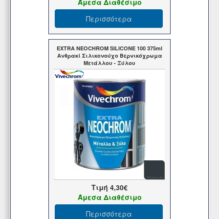
Άμεσα Διαθέσιμο
Περισσότερα
EXTRA NEOCHROM SILICONE 100 375ml
Ανθρακί Σιλικονούχο Βερνικόχρωμα
Μετάλλου - Ξύλου
Τιμή
4,30€
Άμεσα Διαθέσιμο
Περισσότερα