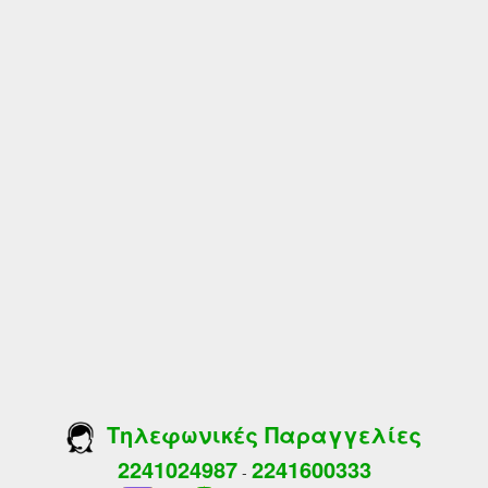
Τηλεφωνικές Παραγγελίες
2241024987
2241600333
-