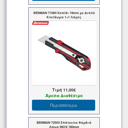
BENMAN 71084 Κοπίδι 18mm με Διπλό
Κλείδωμα 1+1 Λάμες
Τιμή
11,00€
Άμεσα Διαθέσιμο
Περισσότερα
BENMAN 72503 Σπάτουλα Φαρδιά
Λάμα INOX 180mm