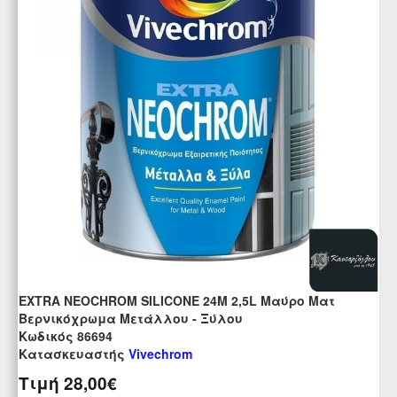
EXTRA NEOCHROM SILICONE 24Μ 2,5L Μαύρο Ματ
Βερνικόχρωμα Μετάλλου - Ξύλου
Kωδικός 86694
Κατασκευαστής
Vivechrom
Τιμή
28,00€