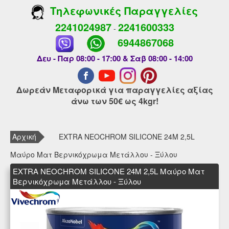
Τηλεφωνικές Παραγγελίες
2241024987
2241600333
-
6944867068
Δευ - Παρ 08:00 - 17:00 & Σαβ 08:00 - 14:00
Δωρεάν Μεταφορικά για παραγγελίες αξίας
άνω των 50€ ως 4kgr!
Αρχική
EXTRA NEOCHROM SILICONE 24Μ 2,5L
Μαύρο Ματ Βερνικόχρωμα Μετάλλου - Ξύλου
EXTRA NEOCHROM SILICONE 24Μ 2,5L Μαύρο Ματ
Βερνικόχρωμα Μετάλλου - Ξύλου