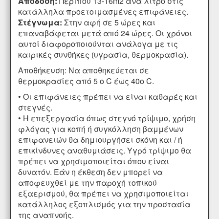
Απόδοση:
Περίπου 13-16m2 ανά λίτρο στις
κατάλληλα προετοιμασμένες επιφάνειες.
Στέγνωμα:
Στην αφή σε 5 ώρες και
επαναβάφεται μετά από 24 ώρες. Οι χρόνοι
αυτοί διαφοροποιούνται ανάλογα με τις
καιρικές συνθήκες (υγρασία, θερμοκρασία).
Αποθήκευση: Να αποθηκεύεται σε
θερμοκρασίες από 5 ο C έως 40ο C.
• Οι επιφάνειες πρέπει να είναι καθαρές και
στεγνές.
• Η επεξεργασία όπως στεγνό τρίψιμο, χρήση
φλόγας για κοπή ή συγκόλληση βαμμένων
επιφανειών θα δημιουργήσει σκόνη και / ή
επικίνδυνες αναθυμιάσεις. Υγρό τρίψιμο θα
πρέπει να χρησιμοποιείται όπου είναι
δυνατόν. Εάν η έκθεση δεν μπορεί να
αποφευχθεί με την παροχή τοπικού
εξαερισμού, θα πρέπει να χρησιμοποιείται
κατάλληλος εξοπλισμός για την προστασία
της αναπνοής.