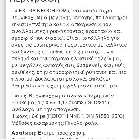
Το EXTRA NEOCHROM είναι γυαλιστερό
βερνικόχρωμα μεγάλης αντοχής, που διατηρεί
την στιλπνότητα και τις αποχρώσεις του
αναλλοίωτες προσφέροντας προστασία και
ομορφιά που διαρκεί. Είναι κατάλληλο για
όλες τις εσωτερικές ή εξωτερικές μεταλλικές
και ξύλινες επιφάνειες. Σχηματίζει ένα
σκληρό και ταυτόχρονα ελαστικό τελείωμα,
με μεγάλες αντοχές στις δυσμενείς καιρικές
συνθήκες, στην ατμοσφαιρική ρύπανση και στο
πλύσιμο. Δουλεύεται μαλακά, απλώνει
θαυμάσια και έχει μεγάλη καλυπτικότητα.
Τύπος: Βερνικόχρωμα αλκυδικών ρητινών.
Ειδικό βάρος: 0,95 -1,17 gr/cm3 (ISO 2811),
ανάλογα με την απόχρωση.
Ιξώδες : 6-8 ps (ROTOTHINNER DIN 51550, 25°C)
Μέθοδος εφαρμογής: Πινέλο, ρολό.
Αραίωση:
Έτοιμο προς χρήση.