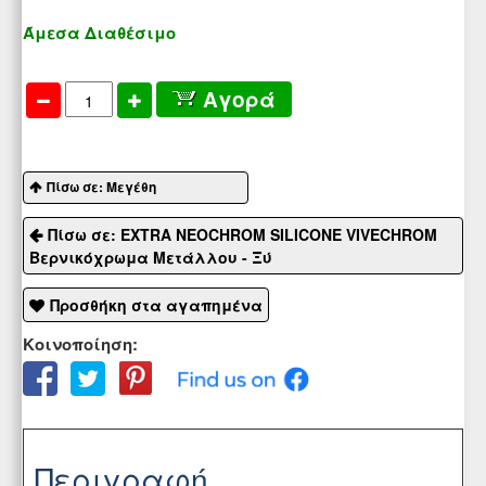
Άμεσα Διαθέσιμο
Αγορά
Πίσω σε: Μεγέθη
Πίσω σε: EXTRA NEOCHROM SILICONE VIVECHROM
Βερνικόχρωμα Μετάλλου - Ξύ
Προσθήκη στα αγαπημένα
Κοινοποίηση:
Περιγραφή