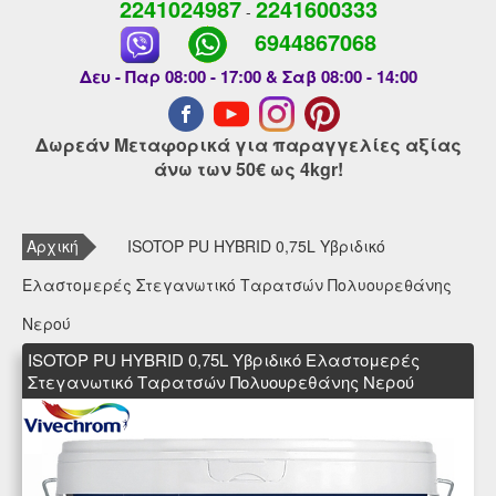
2241024987
2241600333
-
6944867068
Δευ - Παρ 08:00 - 17:00 & Σαβ 08:00 - 14:00
Δωρεάν Μεταφορικά για παραγγελίες αξίας
άνω των 50€ ως 4kgr!
Αρχική
ISOTOP PU HYBRID 0,75L Υβριδικό
Ελαστομερές Στεγανωτικό Ταρατσών Πολυουρεθάνης
Νερού
ISOTOP PU HYBRID 0,75L Υβριδικό Ελαστομερές
Στεγανωτικό Ταρατσών Πολυουρεθάνης Νερού