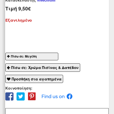
Κατασκευαστής
Vivechrom
Τιμή
9,50€
Εξαντλημένο
Πίσω σε: Μεγέθη
Πίσω σε: Χρώμα Πισίνας & Δαπέδου
Προσθήκη στα αγαπημένα
Κοινοποίηση: