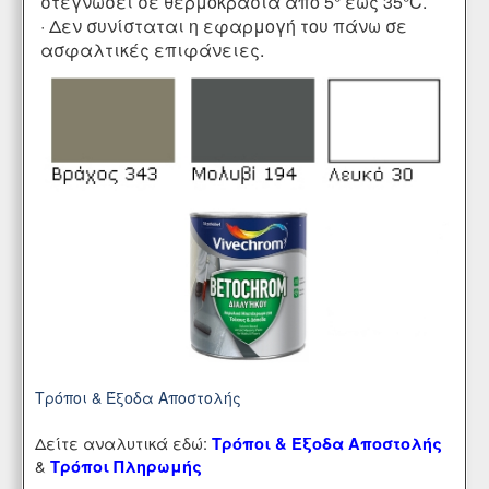
στεγνώσει σε θερμοκρασία από 5° έως 35°C.
· Δεν συνίσταται η εφαρμογή του πάνω σε
ασφαλτικές επιφάνειες.
Τρόποι & Έξοδα Αποστολής
Δείτε αναλυτικά εδώ:
Τρόποι & Έξοδα Αποστολής
&
Τρόποι Πληρωμής