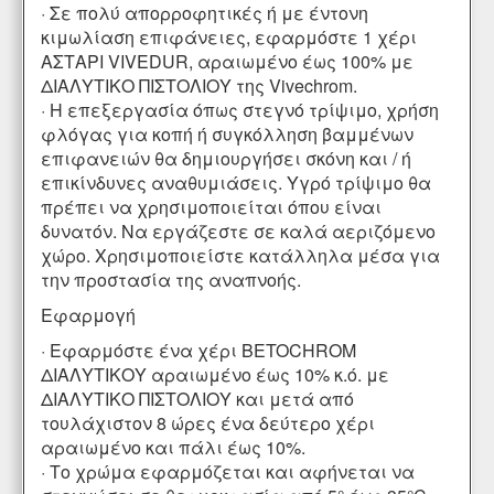
· Σε πολύ απορροφητικές ή με έντονη
κιμωλίαση επιφάνειες, εφαρμόστε 1 χέρι
ΑΣΤΑΡΙ VIVEDUR, αραιωμένο έως 100% με
ΔΙΑΛΥΤΙΚΟ ΠΙΣΤΟΛΙΟΥ της Vivechrom.
· Η επεξεργασία όπως στεγνό τρίψιμο, χρήση
φλόγας για κοπή ή συγκόλληση βαμμένων
επιφανειών θα δημιουργήσει σκόνη και / ή
επικίνδυνες αναθυμιάσεις. Υγρό τρίψιμο θα
πρέπει να χρησιμοποιείται όπου είναι
δυνατόν. Να εργάζεστε σε καλά αεριζόμενο
χώρο. Χρησιμοποιείστε κατάλληλα μέσα για
την προστασία της αναπνοής.
Εφαρμογή
· Εφαρμόστε ένα χέρι BETOCHROM
ΔΙΑΛΥΤΙΚΟΥ αραιωμένο έως 10% κ.ό. με
ΔΙΑΛΥΤΙΚΟ ΠΙΣΤΟΛΙΟΥ και μετά από
τουλάχιστον 8 ώρες ένα δεύτερο χέρι
αραιωμένο και πάλι έως 10%.
· Το χρώμα εφαρμόζεται και αφήνεται να