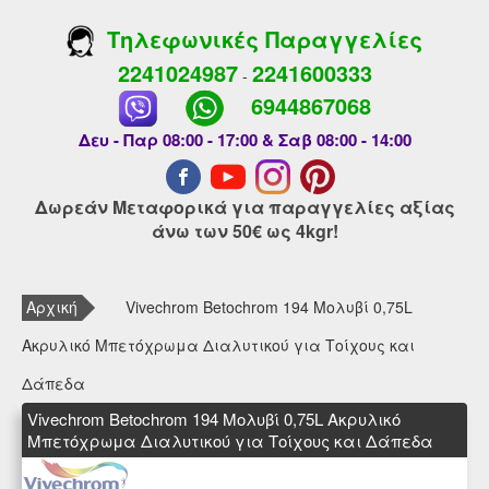
Τηλεφωνικές Παραγγελίες
2241024987
2241600333
-
6944867068
Δευ - Παρ 08:00 - 17:00 & Σαβ 08:00 - 14:00
Δωρεάν Μεταφορικά για παραγγελίες αξίας
άνω των 50€ ως 4kgr!
Αρχική
Vivechrom Betochrom 194 Μολυβί 0,75L
Ακρυλικό Mπετόχρωμα Διαλυτικού για Τοίχους και
Δάπεδα
Vivechrom Betochrom 194 Μολυβί 0,75L Ακρυλικό
Mπετόχρωμα Διαλυτικού για Τοίχους και Δάπεδα