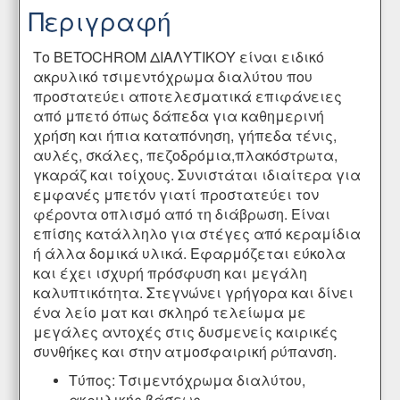
Περιγραφή
Το BETOCHROM ΔΙΑΛΥΤΙΚΟΥ είναι ειδικό
ακρυλικό τσιμεντόχρωμα διαλύτου που
προστατεύει αποτελεσματικά επιφάνειες
από μπετό όπως δάπεδα για καθημερινή
χρήση και ήπια καταπόνηση, γήπεδα τένις,
αυλές, σκάλες, πεζοδρόμια,πλακόστρωτα,
γκαράζ και τοίχους. Συνιστάται ιδιαίτερα για
εμφανές μπετόν γιατί προστατεύει τον
φέροντα οπλισμό από τη διάβρωση. Είναι
επίσης κατάλληλο για στέγες από κεραμίδια
ή άλλα δομικά υλικά. Εφαρμόζεται εύκολα
και έχει ισχυρή πρόσφυση και μεγάλη
καλυπτικότητα. Στεγνώνει γρήγορα και δίνει
ένα λείο ματ και σκληρό τελείωμα με
μεγάλες αντοχές στις δυσμενείς καιρικές
συνθήκες και στην ατμοσφαιρική ρύπανση.
Τύπος: Τσιμεντόχρωμα διαλύτου,
ακρυλικής βάσεως.