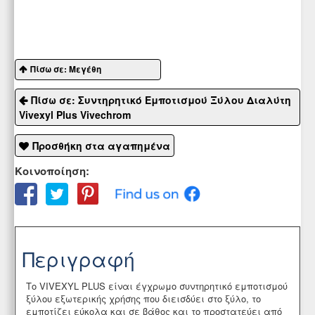
Πίσω σε: Μεγέθη
Πίσω σε: Συντηρητικό Εμποτισμού Ξύλου Διαλύτη
Vivexyl Plus Vivechrom
Προσθήκη στα αγαπημένα
Κοινοποίηση:
Περιγραφή
Το
VIVEXYL PLUS
είναι έγχρωμο συντηρητικό εμποτισμού
ξύλου εξωτερικής χρήσης που διεισδύει στο ξύλο, το
εμποτίζει εύκολα και σε βάθος και το προστατεύει από