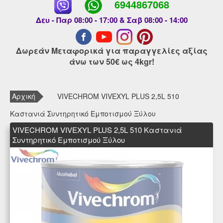
6944867068
Δευ - Παρ 08:00 - 17:00 & Σαβ 08:00 - 14:00
Δωρεάν Μεταφορικά για παραγγελίες αξίας
άνω των 50€ ως 4kgr!
Αρχική
VIVECHROM VIVEXYL PLUS 2,5L 510
Καστανιά Συντηρητικό Εμποτισμού Ξύλου
VIVECHROM VIVEXYL PLUS 2,5L 510 Καστανιά
Συντηρητικό Εμποτισμού Ξύλου