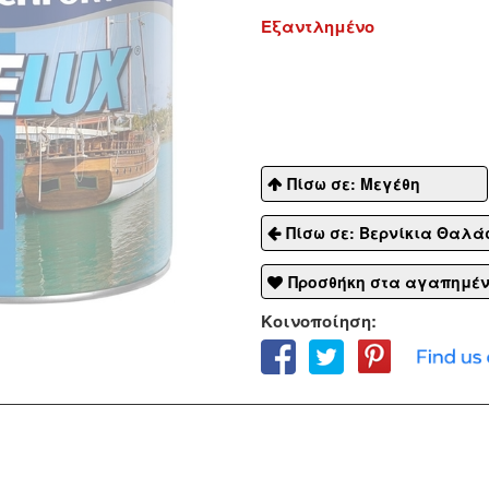
Εξαντλημένο
Πίσω σε: Μεγέθη
Πίσω σε: Βερνίκια Θαλάσσ
Προσθήκη στα αγαπημέ
Κοινοποίηση: