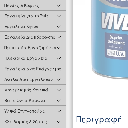
Πένσες & Κόφτες
Εργαλεία για το Σπίτι
Εργαλεία Κήπου
Εργαλεία Διαμόρφωσης
Προστασία Εργαζομένων
Ηλεκτρικά Εργαλεία
Εργαλεία ανά Επάγγελμα
Αναλώσιμα Εργαλείων
Μοντελισμός Κοπτικά
Βίδες Ούπα Καρφιά
Υλικά Επιπλοποιίας
Περιγραφή
Κλειδαριές & Σύρτες