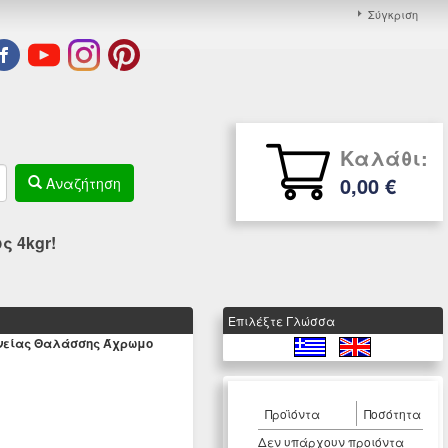
Σύγκριση
Καλάθι:
0,00 €
Αναζήτηση
 4kgr!
Eπιλέξτε Γλώσσα
ανείας Θαλάσσης Άχρωμο
Προϊόντα
Ποσότητα
Δεν υπάρχουν προιόντα